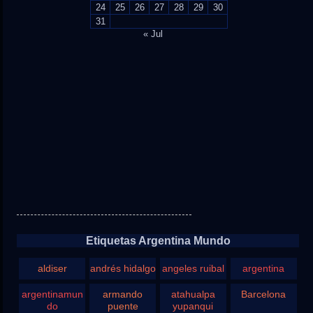
24
25
26
27
28
29
30
31
« Jul
Etiquetas Argentina Mundo
aldiser
andrés hidalgo
angeles ruibal
argentina
argentinamun
armando
atahualpa
Barcelona
do
puente
yupanqui