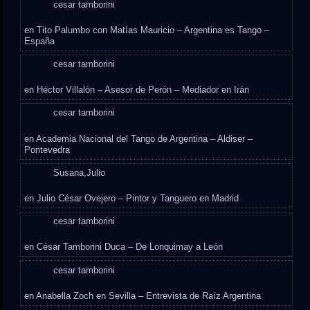
cesar tamborini
en
Tito Palumbo con Matías Mauricio – Argentina es Tango –
España
cesar tamborini
en
Héctor Villalón – Asesor de Perón – Mediador en Irán
cesar tamborini
en
Academia Nacional del Tango de Argentina – Aldiser –
Pontevedra
Susana,Julio
en
Julio César Ovejero – Pintor y Tanguero en Madrid
cesar tamborini
en
César Tamborini Duca – De Lonquimay a León
cesar tamborini
en
Anabella Zoch en Sevilla – Entrevista de Raíz Argentina