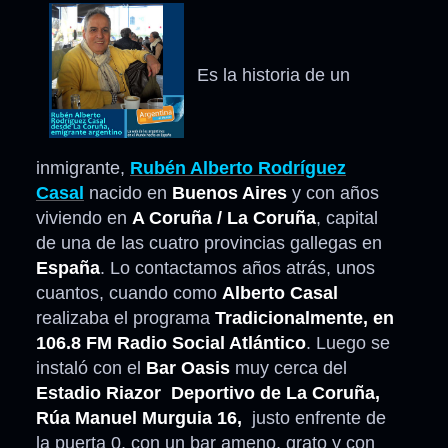
Es la historia de un
inmigrante,
Rubén Alberto Rodríguez
Casal
nacido en
Buenos Aires
y con años
viviendo en
A Coruña / La Coruña
, capital
de una de las cuatro provincias gallegas en
España
. Lo contactamos años atrás, unos
cuantos, cuando como
Alberto Casal
realizaba el programa
Tradicionalmente, en
106.8 FM Radio Social Atlántico
. Luego se
instaló con el
Bar Oasis
muy cerca del
Estadio Riazor Deportivo de La Coruña,
Rúa Manuel Murguia 16,
justo enfrente de
la puerta 0, con un bar ameno, grato y con