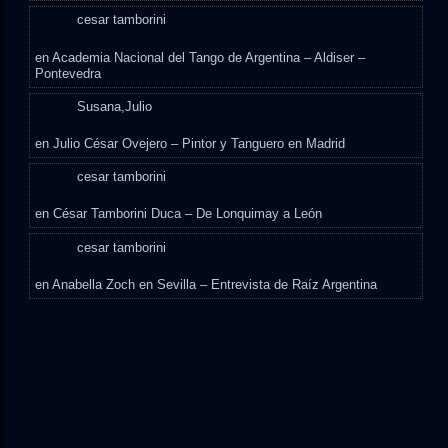
cesar tamborini
en
Academia Nacional del Tango de Argentina – Aldiser –
Pontevedra
Susana,Julio
en
Julio César Ovejero – Pintor y Tanguero en Madrid
cesar tamborini
en
César Tamborini Duca – De Lonquimay a León
cesar tamborini
en
Anabella Zoch en Sevilla – Entrevista de Raíz Argentina