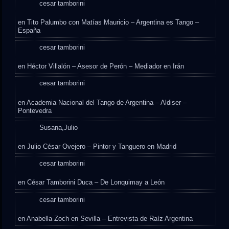
cesar tamborini
en
Tito Palumbo con Matías Mauricio – Argentina es Tango –
España
cesar tamborini
en
Héctor Villalón – Asesor de Perón – Mediador en Irán
cesar tamborini
en
Academia Nacional del Tango de Argentina – Aldiser –
Pontevedra
Susana,Julio
en
Julio César Ovejero – Pintor y Tanguero en Madrid
cesar tamborini
en
César Tamborini Duca – De Lonquimay a León
cesar tamborini
en
Anabella Zoch en Sevilla – Entrevista de Raíz Argentina