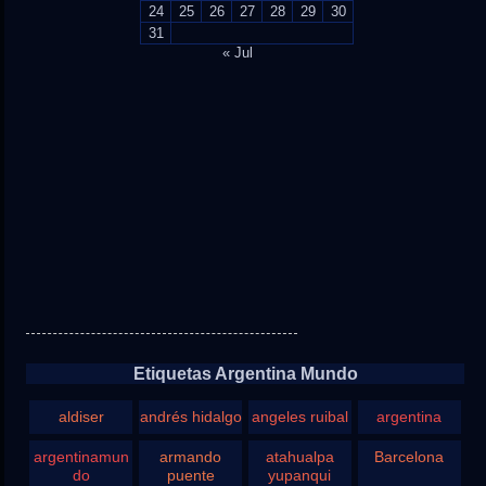
24
25
26
27
28
29
30
31
« Jul
Etiquetas Argentina Mundo
aldiser
andrés hidalgo
angeles ruibal
argentina
argentinamun
armando
atahualpa
Barcelona
do
puente
yupanqui