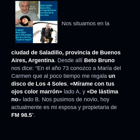
Nos situamos en la
ciudad de Saladillo, provincia de Buenos
Aires, Argentina
. Desde allí
Beto Bruno
nos dice: “En el año 73 conozco a María del
Carmen que al poco tiempo me regala
un
disco de Los 4 Soles
,
«Mírame con tus
ojos color marrón»
lado A, y
«De lástima
no
» lado B. Nos pusimos de novio, hoy
actualmente es mi esposa y propietaria de
FM 98.5
”.