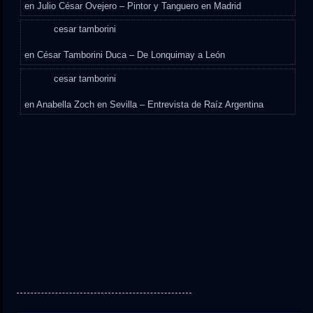
en
Julio César Ovejero – Pintor y Tanguero en Madrid
cesar tamborini
en
César Tamborini Duca – De Lonquimay a León
cesar tamborini
en
Anabella Zoch en Sevilla – Entrevista de Raíz Argentina