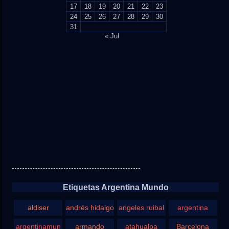
17
18
19
20
21
22
23
24
25
26
27
28
29
30
31
« Jul
Etiquetas Argentina Mundo
aldiser
andrés hidalgo
angeles ruibal
argentina
argentinamun
armando
atahualpa
Barcelona