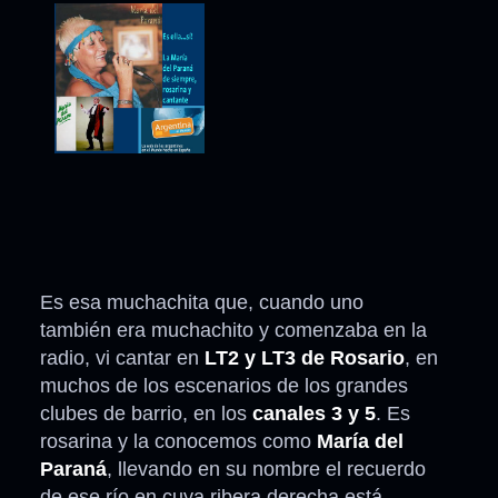
Es esa muchachita que, cuando uno
también era muchachito y comenzaba en la
radio, vi cantar en
LT2 y LT3 de Rosario
, en
muchos de los escenarios de los grandes
clubes de barrio, en los
canales 3 y 5
. Es
rosarina y la conocemos como
María del
Paraná
, llevando en su nombre el recuerdo
de ese río en cuya ribera derecha está