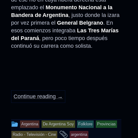
emplazado el
Monumento Nacional a la
Bandera de Argentina
, justo donde la izara
por vez primera el
General Belgrano
. En
esos comienzos integraba
Las Tres Marías
del Paraná
, pero poco tiempo después
continuó su carrera como solista.
Continue reading
→
This
Argentina
De Argentina Soy
Folklore
Provincias
entry
and
Radio - Televisión - Cine
argentina