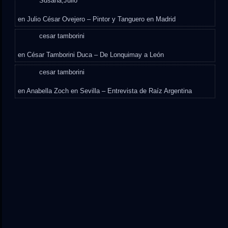
Susana,Julio
en
Julio César Ovejero – Pintor y Tanguero en Madrid
cesar tamborini
en
César Tamborini Duca – De Lonquimay a León
cesar tamborini
en
Anabella Zoch en Sevilla – Entrevista de Raíz Argentina