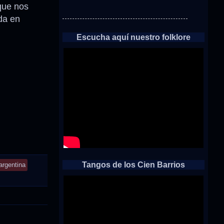
que nos
da en
Escucha aquí nuestro folklore
Tangos de los Cien Barrios
argentina