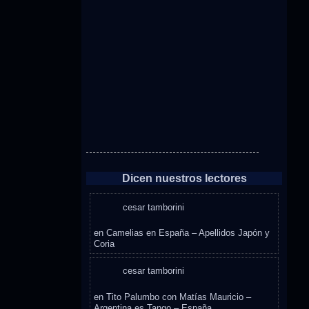
Dicen nuestros lectores
cesar tamborini
en
Camelias en España – Apellidos Japón y
Coria
cesar tamborini
en
Tito Palumbo con Matías Mauricio –
Argentina es Tango – España