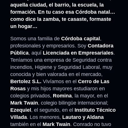
aquella ciudad, el barrio, la escuela, la
formación. En tu caso esa Córdoba natal…
como dice la zamba, te casaste, formaste
un hogar…
Somos una familia de
Córdoba capital
,
profesionales y empresarios. Soy
Contadora
Pública
, aquí
Licenciada en Empresariales
.
Teníamos una empresa de Seguridad contra
incendios, Higiene y Seguridad Laboral, muy
conocida y bien valorada en el mercado,
Bertolez S.L.
Vivíamos en el
Cerro de Las
Rosas
y mis hijos mayores estudiaron en
colegios privados,
Romina
, la mayor, en el
Mark Twain
, colegio bilingüe internacional;
Ezequiel
, el segundo, en el
Instituto Técnico
Villada
. Los menores,
Lautaro y Aldana
también en el
Mark Twain
. Conrado no tuvo