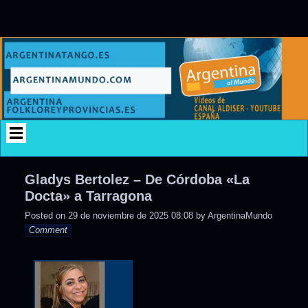
Skip
to
content
Gladys Bertolez – De Córdoba «La
Docta» a Tarragona
Posted on
29 de noviembre de 2025 08:08
by
ArgentinaMundo
Comment