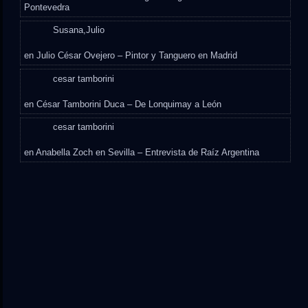
Pontevedra
Susana,Julio
en
Julio César Ovejero – Pintor y Tanguero en Madrid
cesar tamborini
en
César Tamborini Duca – De Lonquimay a León
cesar tamborini
en
Anabella Zoch en Sevilla – Entrevista de Raíz Argentina