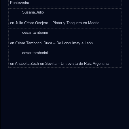
Pontevedra
Susana,Julio
en
Julio César Ovejero – Pintor y Tanguero en Madrid
cesar tamborini
en
César Tamborini Duca – De Lonquimay a León
cesar tamborini
en
Anabella Zoch en Sevilla – Entrevista de Raíz Argentina