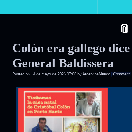
Primary
Navigation
Colón era gallego dice
General Baldissera
Posted on
14 de mayo de 2026 07:06
by
ArgentinaMundo
Comment