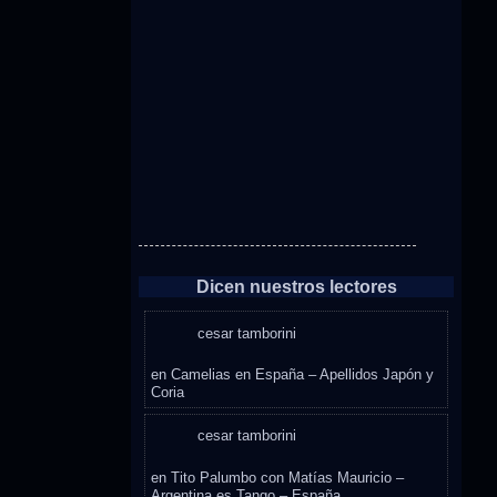
Dicen nuestros lectores
cesar tamborini
en
Camelias en España – Apellidos Japón y
Coria
cesar tamborini
en
Tito Palumbo con Matías Mauricio –
Argentina es Tango – España