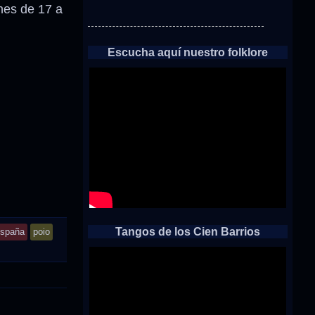
nes de 17 a
Escucha aquí nuestro folklore
Tangos de los Cien Barrios
spaña
poio