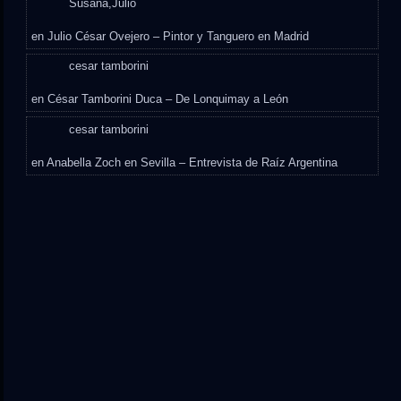
Susana,Julio
en
Julio César Ovejero – Pintor y Tanguero en Madrid
cesar tamborini
en
César Tamborini Duca – De Lonquimay a León
cesar tamborini
en
Anabella Zoch en Sevilla – Entrevista de Raíz Argentina