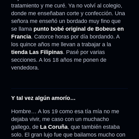
tratamiento y me curé. Ya no volví al colegio,
donde me enseñaban corte y confección. Una
señora me enseñó un bordado muy fino que
se llama
punto bobé original de Bobeus en
Francia
. Catorce horas por día bordando. A
los quince años me llevan a trabajar a la
tienda Las Filipinas
. Pasé por varias
secciones. A los 18 años me ponen de
vendedora.
Y tal vez algún amorío…
Hombre… A los 19 como esa tía mía no me
dejaba vivir, me caso con un muchacho
gallego, de
La Coruña
, que también estaba
solo. El gran lujo fue que bailamos mucho con