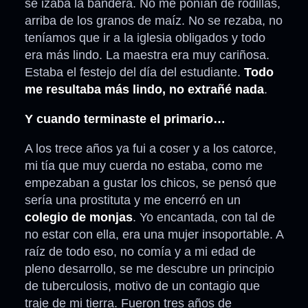
se izaba la bandera. No me ponían de rodillas,
arriba de los granos de maíz. No se rezaba, no
teníamos que ir a la iglesia obligados y todo
era más lindo. La maestra era muy cariñosa.
Estaba el festejo del día del estudiante.
Todo
me resultaba más lindo, no extrañé nada
.
Y cuando terminaste el primario…
A los trece años ya fui a coser y a los catorce,
mi tía que muy cuerda no estaba, como me
empezaban a gustar los chicos, se pensó que
sería una prostituta y me encerró en un
colegio de monjas
. Yo encantada, con tal de
no estar con ella, era una mujer insoportable. A
raíz de todo eso, no comía y a mi edad de
pleno desarrollo, se me descubre un principio
de tuberculosis, motivo de un contagio que
traje de mi tierra. Fueron tres años de