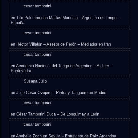
cesar tamborini
en
Tito Palumbo con Matías Mauricio – Argentina es Tango –
España
cesar tamborini
en
Héctor Villalón – Asesor de Perón – Mediador en Irán
cesar tamborini
en
Academia Nacional del Tango de Argentina – Aldiser –
Pontevedra
Susana,Julio
en
Julio César Ovejero – Pintor y Tanguero en Madrid
cesar tamborini
en
César Tamborini Duca – De Lonquimay a León
cesar tamborini
en
Anabella Zoch en Sevilla – Entrevista de Raíz Argentina