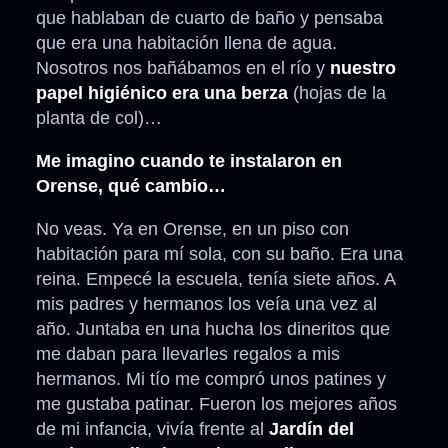
que hablaban de cuarto de baño y pensaba
que era una habitación llena de agua.
Nosotros nos bañábamos en el río y
nuestro
papel higiénico era una berza
(hojas de la
planta de col)…
Me imagino cuando te instalaron en
Orense, qué cambio…
No veas. Ya en Orense, en un piso con
habitación para mí sola, con su baño. Era una
reina. Empecé la escuela, tenía siete años. A
mis padres y hermanos los veía una vez al
año. Juntaba en una hucha los dineritos que
me daban para llevarles regalos a mis
hermanos. Mi tío me compró unos patines y
me gustaba patinar. Fueron los mejores años
de mi infancia, vivía frente al
Jardín del