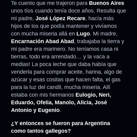
Te cuento que me trajeron para
Buenos Aires
unos tíos cuando tenía doce años. Resulta que
mi padre,
José López Recare
, hacía más
hijos de los que podía mantener y vivíamos
con mucha miseria allá en
Lugo
. Mi madre,
Encarnación Abad Abad
, trabajaba la tierra y
mi padre era marinero. No teníamos casa ni
tierras, todo era arrendado… y la vaca a
medias! La poca leche que daba había que
venderla para comprar aceite, harina, algo de
azúcar y esas cositas que hacen falta, el gas
para la luz del candil, mucha miseria. Allí
estaba con mis hermanos
Eulogio, Neri,
Eduardo, Ofelia, Manolo, Alicia, José
Antonio y Eugenio
.
¿Y entonces se fueron para Argentina
como tantos gallegos?