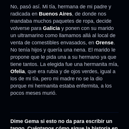
No, pasó así. Mi tía, hermana de mi padre y
radicada en
Buenos Aires
, de donde nos
mandaba muchos paquetes de ropa, decide
volverse para
Galicia
y ponen con su marido
un ultramarino como llamamos allá al local de
venta de comestibles envasados, en
Orense
.
No tenía hijos y quería una nena. El marido le
propone que le pida una a su hermano ya que
tiene tantos. La elegida fue una hermanita mía,
Ofelia
, que era rubia y de ojos verdes, igual a
los de mi tía, pero mi madre no se la dio
porque mi hermanita estaba enfermita, a los
pocos meses murió.
Dime Gema si esto no da para escribir un
tango. Cuéntanos cómo sigue la historia en