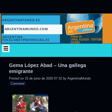
Skip
to
content
Gema López Abad – Una gallega
emigrante
Posted on
15 de junio de 2026 07:32
by
ArgentinaMundo
Comment