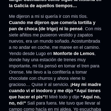
la Galicia de aquellos tiempos…
Me dijeron a mi si quería ir con mis tíos.
Cuando me dijeron que comería tortilla y
pan de choca (de trigo) ni lo pensé
. Con mis
siete añitos me pusieron vestido y zapatos
nuevos, era un mundo soñado. Acostumbrada
a no andar en coche, me maree en el camino.
Yendo desde Lugo en
Monforte de Lemos
,
donde hay una estación de trenes muy
importante, mi tía pensó en tomar el tren para
Orense. Me llevo a la confitería a tomar
chocolate con churros y ahora viene lo
gracioso… Quise ir al servicio.
¡Hay mi madre
cuando vi el inodoro y me dijo “Aquí tienes
que hacer el pis”!!
Miré todo y dije
“Aquí no,
no, nó!”
Salí para fuera. Me tuvo que llevar al
campo como hacía en mi aldea. Yo escuchaba