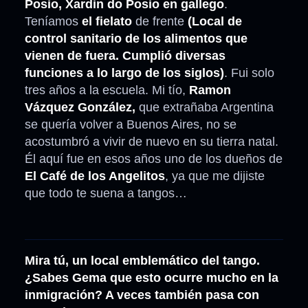
Posio, Xardin do Posio en gallego
.
Teníamos
el fielato
de frente
(Local de
control sanitario de los alimentos que
vienen de fuera. Cumplió diversas
funciones a lo largo de los siglos)
. Fui solo
tres años a la escuela. Mi tío,
Ramon
Vázquez González,
que extrañaba Argentina
se quería volver a Buenos Aires, no se
acostumbró a vivir de nuevo en su tierra natal.
Él aquí fue en esos años uno de los dueños de
El Café de los Angelitos
, ya que me dijiste
que todo te suena a tangos…
Mira tú, un local emblemático del tango.
¿Sabes Gema que esto ocurre mucho en la
inmigración? A veces también pasa con