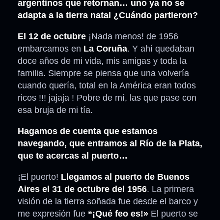
argentinos que retornan… uno ya no se
adapta a la tierra natal ¿Cuándo partieron?
El 12 de octubre
¡Nada menos! de 1956
embarcamos en
La Coruña
. Y ahí quedaban
doce años de mi vida, mis amigas y toda la
familia. Siempre se piensa que una volvería
cuando quería, total en la América eran todos
ricos !!! jajaja ! Pobre de mí, las que pase con
esa bruja de mi tía.
Hagamos de cuenta que estamos
navegando, que entramos al Río de la Plata,
que te acercas al puerto…
¡El puerto!
Llegamos al puerto de Buenos
Aires el 31 de octubre del 1956
. La primera
visión de la tierra soñada fue desde el barco y
me expresión fue
“¡Qué feo es!»
El puerto se