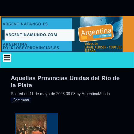
Skip
to
content
Aquellas Provincias Unidas del Río de
la Plata
Posted on
11 de mayo de 2026 08:08
by
ArgentinaMundo
Comment