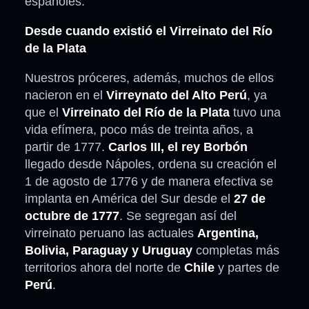
españoles.
Desde cuando existió el Virreinato del Río
de la Plata
Nuestros próceres, además, muchos de ellos
nacieron en el
Virreynato del Alto Perú
, ya
que el
Virreinato del Río de la Plata
tuvo una
vida efímera, poco más de treinta años, a
partir de 1777.
Carlos III, el rey Borbón
llegado desde Nápoles, ordena su creación el
1 de agosto de 1776 y de manera efectiva se
implanta en América del Sur desde el
27 de
octubre de 1777
. Se segregan así del
virreinato peruano las actuales
Argentina,
Bolivia, Paraguay y Uruguay
completas más
territorios ahora del norte de
Chile
y partes de
Perú
.