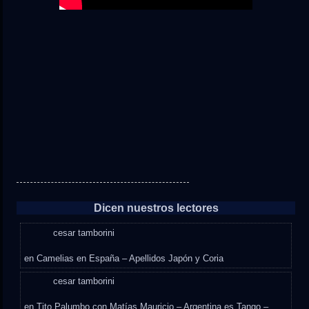
Dicen nuestros lectores
cesar tamborini
en
Camelias en España – Apellidos Japón y Coria
cesar tamborini
en
Tito Palumbo con Matías Mauricio – Argentina es Tango –