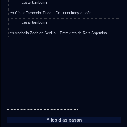
cesar tamborini
en
César Tamborini Duca – De Lonquimay a León
cesar tamborini
en
Anabella Zoch en Sevilla – Entrevista de Raíz Argentina
Y los días pasan