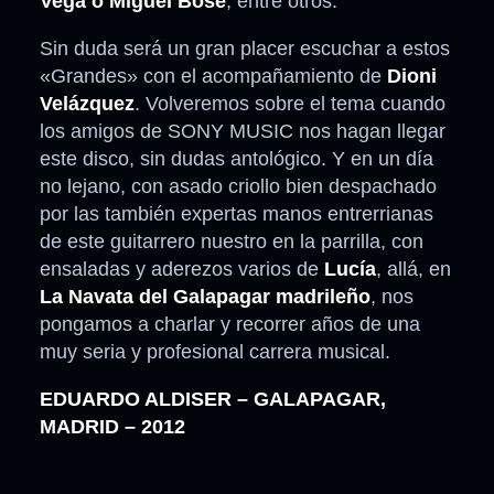
Vega o Miguel Bosé
, entre otros.
Sin duda será un gran placer escuchar a estos
«Grandes» con el acompañamiento de
Dioni
Velázquez
. Volveremos sobre el tema cuando
los amigos de SONY MUSIC nos hagan llegar
este disco, sin dudas antológico. Y en un día
no lejano, con asado criollo bien despachado
por las también expertas manos entrerrianas
de este guitarrero nuestro en la parrilla, con
ensaladas y aderezos varios de
Lucía
, allá, en
La Navata del Galapagar madrileño
, nos
pongamos a charlar y recorrer años de una
muy seria y profesional carrera musical.
EDUARDO ALDISER – GALAPAGAR,
MADRID – 2012