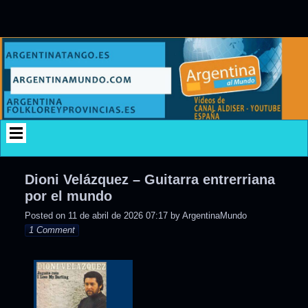
Skip
to
content
Dioni Velázquez – Guitarra entrerriana
por el mundo
Posted on
11 de abril de 2026 07:17
by
ArgentinaMundo
1 Comment