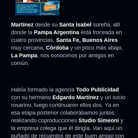
Martínez
desde su
Santa Isabel
sureña, allí
donde la
Pampa Argentina
está troceada en
cuatro provincias,
Santa Fe, Buenos Aires
muy cercana,
Córdoba
y un poco más abajo,
La Pampa
, nos conocimos por amigos en
común.
Había formado la agencia
Todo Publicidad
con su hermano
Edgardo Martínez
y un socio
rosarino, luego continuaron ellos dos. Ya en
esa etapa posterior colaborábamos juntos,
realizando coproducciones
Studio Simeoni
y
la empresa colega que él dirigía. Van aquí un
puñado de recuerdos de este buen amigo con