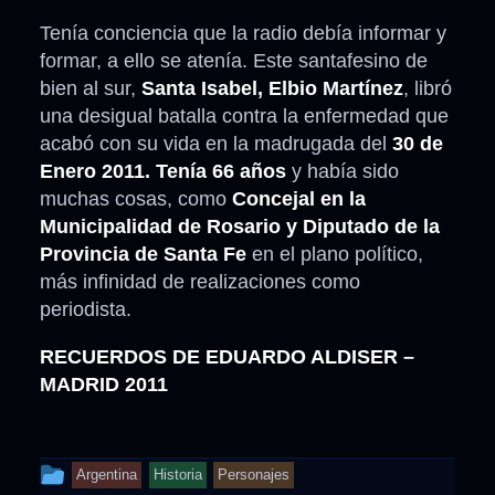
Tenía conciencia que la radio debía informar y
formar, a ello se atenía. Este santafesino de
bien al sur,
Santa Isabel, Elbio Martínez
, libró
una desigual batalla contra la enfermedad que
acabó con su vida en la madrugada del
30 de
Enero 2011. Tenía 66 años
y había sido
muchas cosas, como
Concejal en la
Municipalidad de Rosario y Diputado de la
Provincia de Santa Fe
en el plano político,
más infinidad de realizaciones como
periodista.
RECUERDOS DE EDUARDO ALDISER –
MADRID 2011
This
Argentina
Historia
Personajes