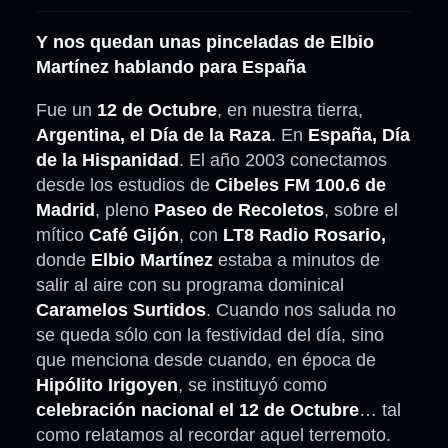
Y nos quedan unas pinceladas de Elbio
Martínez hablando para España
Fue un
12 de Octubre
, en nuestra tierra,
Argentina, el Día de la Raza
. En
España, Día
de la Hispanidad
. El año 2003 conectamos
desde los estudios de
Cibeles FM 100.6 de
Madrid
, pleno
Paseo de Recoletos
, sobre el
mítico
Café Gijón
, con
LT8 Radio Rosario,
donde
Elbio Martínez
estaba a minutos de
salir al aire con su programa dominical
Caramelos Surtidos
. Cuando nos saluda no
se queda sólo con la festividad del día, sino
que menciona desde cuando, en época de
Hipólito Irigoyen
, se instituyó como
celebración nacional el 12 de Octubre
… tal
como relatamos al recordar aquel terremoto.