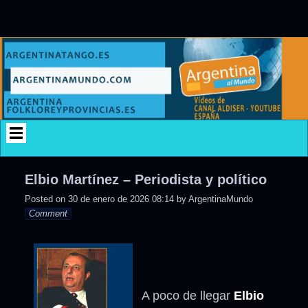
Skip
to
content
Elbio Martínez – Periodista y político
Posted on
30 de enero de 2026 08:14
by
ArgentinaMundo
Comment
A poco de llegar
Elbio