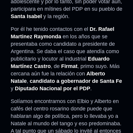
adolescente y por lo tanto, sin poder votar aún,
participara en mítines del PDP en su pueblo de
Santa Isabel
y la región.
Por él he tenido contactos con el
Dr. Rafael
Martinez Raymonda
en los años que se
presentaba como candidato a presidente de
Argentina. Se daba el caso que atendía como
publicitario y locutor al industrial
Eduardo
Martínez Castro
, de
Firmat
, primo suyo. Más
cercana aún fue la relación con
Alberto
Natale
,
candidato a gobernador de Santa Fe
y
Diputado Nacional por el PDP
.
Solíamos encontrarnos con Elbio y Alberto en
cafés del centro rosarino donde puede que
hablaran algo de política, pero lo llevaba yo a
Natale al mundo del tango y eso predominaba.
A tal punto que un sábado lo invité al entonces