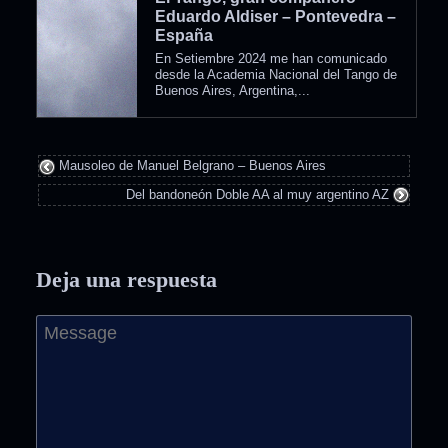
Eduardo Aldiser – Pontevedra –
España
En Setiembre 2024 me han comunicado
desde la Academia Nacional del Tango de
Buenos Aires, Argentina,...
Mausoleo de Manuel Belgrano – Buenos Aires
Del bandoneón Doble AA al muy argentino AZ
Deja una respuesta