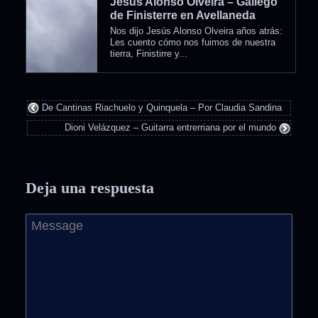
Jesús Alonso Olveira – Gallego
de Finisterre en Avellaneda
Nos dijo Jesús Alonso Olveira años atrás:
Les cuento cómo nos fuimos de nuestra
tierra, Finistirre y...
De Cantinas Riachuelo y Quinquela – Por Claudia Sandina
Dioni Velázquez – Guitarra entrerriana por el mundo
Deja una respuesta