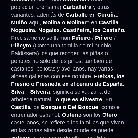
población orensana)
Carballeira
y otras
variantes, además de
Carballo en Coruña
.
Muiño
aquí,
Molina o Moliner
o en
Castilla
.
Nogueira, Nogales. Castiñeira, los Castaño.
Precisamente se llaman
Piñeiro
/
Piñero
/
Piñeyro
(Como una familia de mi pueblo,
Baldissera) los que recogen las piñas o
peñotes no solo de los pinos, también de
castaños, bellotas y avellanos, hay varias
aldeas gallegas con ese nombre.
Freixas, los
Fresno o Fresneda en el centro de España.
Silva – Silveira
, significa selva, zona de
arboleda natural,
lo que es silvestre
. En
Castilla
los
Bosque o Del Bosque
, como el
entrenador español.
Outerio
son los
Otero
castellanos, se refiere a las familias que viven
en las zonas altas desde donde se puede