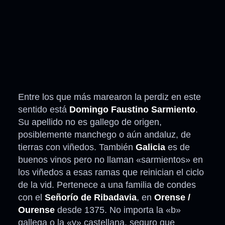
Entre los que más marearon la perdiz en este
sentido está
Domingo Faustino Sarmiento
.
Su apellido no es gallego de origen,
posiblemente manchego o aún andaluz, de
tierras con viñedos. También
Galicia
es de
buenos vinos pero no llaman «sarmientos» en
los viñedos a esas ramas que reinician el ciclo
de la vid. Pertenece a una familia de condes
con el
Señorío de Ribadavia
, en
Orense /
Ourense
desde 1375. No importa la «b»
gallega o la «v» castellana, seguro que