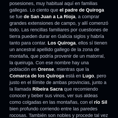
posesiones, muy habitual aquí en familias
gallegas. Lo ciento que
el padre de Quiroga
se fue
de San Juan a La Rioja
, a comprar
grandes extensiones de campo, y allí comenzó
todo. Las rencillas familiares por cuestiones de
tierra pueden durar en Galicia siglos y habría
tanto para contar.
Los Quiroga
, ellos sí tienen
un ancestral apellido gallego de la zona de
montaña, que podría provenir de un matorral,
la queiruga. Con ese nombre hay una
población en
Orense
, mientras que la
Comarca de los Quiroga
está en
Lugo
, pero
justo en el llímite de ambas provincias, junto a
la llamada
Ribeira Sacra
que recomiendo
conocer y beber sus vinos, ver sus aldeas
como colgadas en las montañas, con el
río Sil
bien profundo corriendo entre las paredes
rocosas. También son nobles y procede tal vez