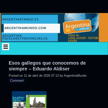
Skip
to
content
Esos gallegos que conocemos de
siempre – Eduardo Aldiser
Posted on
11 de abril de 2026 07:13
by
ArgentinaMundo
Comment