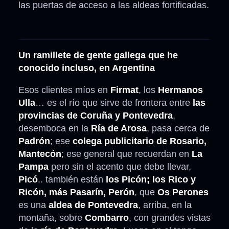
las puertas de acceso a las aldeas fortificadas.
Un ramillete de gente gallega que he
conocido incluso, en Argentina
Esos clientes míos en
Firmat
, los
Hermanos
Ulla
… es el río que sirve de frontera entre
las
provincias de Coruña y Pontevedra
,
desemboca en la
Ría de Arosa
, pasa cerca de
Padrón
; ese
colega publicitario de Rosario,
Mantecón
; ese general que recuerdan en
La
Pampa
pero sin el acento que debe llevar,
Picó
.. también están
los Picón; los Rico y
Ricón, más Pasarín, Perón
, que
Os Perones
es una
aldea de Pontevedra
, arriba, en la
montaña, sobre
Combarro
, con grandes vistas