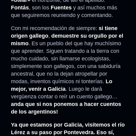
«otear»
el horizonte, de allí el apellido.
Fontás
, son los
Fuentes
y así muchos más
que seguiremos reuniendo y comentando.
Con mi recomendación de siempre:
si tiene
origen gallego
,
demuestre su orgullo por el
mismo
. Es un pueblo del que hay muchísimo
que aprender. Siguen tratando a la tierra con
mucho cuidado, sin llamarse ecologistas,
simplemente son gallegos, con una sabiduría
ancestral, que no la dejan atropellar por
modas, inventos químicos ni tonterías.
Lo
mejor, venir a Galicia
. Luego le dará
vergüenza contar o reír un cuento gallego…
anda que si nos ponemos a hacer cuentos
de los argentinos!
Ya que estamos por Galicia, visitemos el río
Lérez a su paso por Pontevedra. Eso sí,