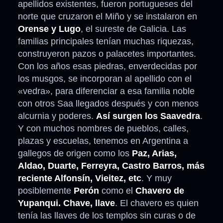
apellidos existentes, fueron portugueses del
norte que cruzaron el Miño y se instalaron en
Orense y Lugo
, el sureste de Galicia. Las
familias principales tenían muchas riquezas,
construyeron pazos o palacetes importantes.
Con los años esas piedras, enverdecidas por
los musgos, se incorporan al apellido con el
«vedra», para diferenciar a esa familia noble
con otros Saa llegados después y con menos
alcurnia y poderes.
Así surgen los Saavedra
.
Y con muchos nombres de pueblos, calles,
plazas y escuelas, tenemos en Argentina a
gallegos de origen como los
Paz, Arias,
Aldao, Duarte, Ferreyra, Castro Barros, más
reciente Alfonsín, Vieitez, etc
. Y muy
posiblemente
Perón
como el
Chavero de
Yupanqui. Chave, llave
. El chavero es quien
tenía las llaves de los templos sin curas o de