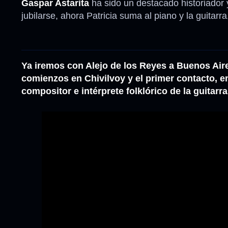
Gaspar Astarita
ha sido un destacado historiador y
jubilarse, ahora Patricia suma al piano y la guitarr
Ya iremos con Alejo de los Reyes a Buenos Air
comienzos en Chivilvoy y el primer contacto, en
compositor e intérprete folklórico de la guitarr