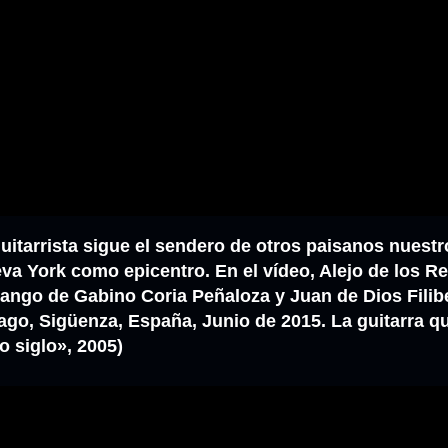
guitarrista sigue el sendero de otros paisanos nuest
a York como epicentro. En el vídeo, Alejo de los R
l tango de Gabino Coria Peñaloza y Juan de Dios Filib
iago, Sigüenza, España, Junio de 2015. La guitarra qu
 siglo», 2005)