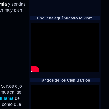
Umia
y sendas
tan muy bien
Escucha aquí nuestro folklore
Tangos de los Cien Barrios
 5.
Nos dijo
 musical de
illiams
de
a, como que