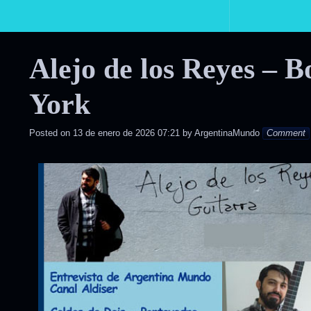
Primary
Navigation
Alejo de los Reyes – 
York
Posted on
13 de enero de 2026 07:21
by
ArgentinaMundo
Comment