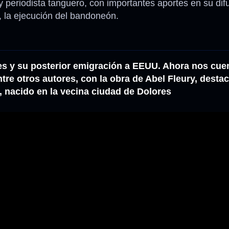
 periodista tanguero, con importantes aportes en su dif
a, la ejecución del bandoneón.
es y su posterior emigración a EEUU. Ahora nos cue
tre otros autores, con la obra de Abel Fleury, desta
a, nacido en la vecina ciudad de Dolores