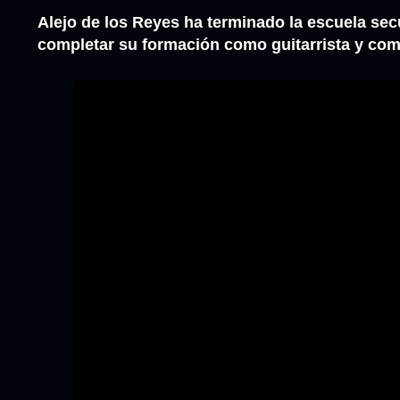
Alejo de los Reyes ha terminado la escuela se
completar su formación como guitarrista y com