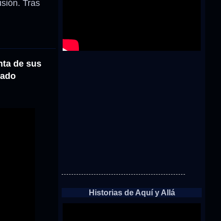
usión. Tras
nta de sus
cado
Historias de Aquí y Allá