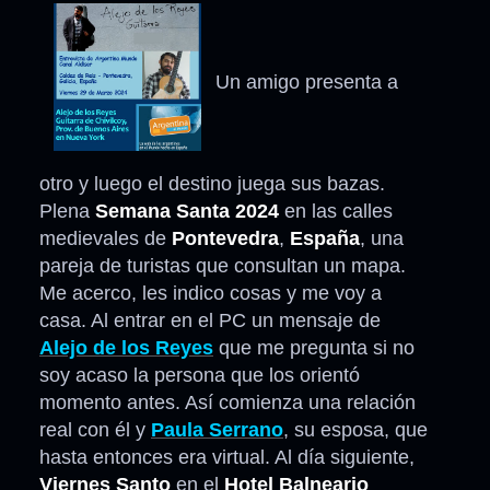
Un amigo presenta a
otro y luego el destino juega sus bazas.
Plena
Semana Santa 2024
en las calles
medievales de
Pontevedra
,
España
, una
pareja de turistas que consultan un mapa.
Me acerco, les indico cosas y me voy a
casa. Al entrar en el PC un mensaje de
Alejo de los Reyes
que me pregunta si no
soy acaso la persona que los orientó
momento antes. Así comienza una relación
real con él y
Paula Serrano
, su esposa, que
hasta entonces era virtual. Al día siguiente,
Viernes Santo
en el
Hotel Balneario