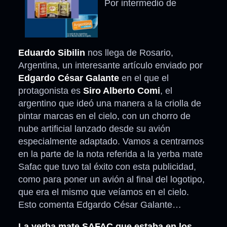
Por intermedio de
Eduardo Sibilin
nos llega de Rosario,
Argentina, un interesante artículo enviado por
Edgardo César Galante
en el que el
protagonista es
Siro Alberto Comi
, el
argentino que ideó una manera a la criolla de
pintar marcas en el cielo, con un chorro de
nube artificial lanzado desde su avión
especialmente adaptado. Vamos a centrarnos
en la parte de la nota referida a la yerba mate
Safac que tuvo tal éxito con esta publicidad,
como para poner un avión al final del logotipo,
que era el mismo que veíamos en el cielo.
Esto comenta Edgardo César Galante…
La yerba mate SAFAC que estaba en los