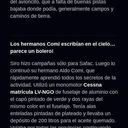
del avioncito, que a falta de buenas pistas
bajaba donde podía, generalmente campos y
caminos de tierra.
Los hermanos Comi escribían en el cielo…
parece un bolero!
Siro hizo campañas sólo para Safac. Luego lo
continuó su hermano Aldo Comi, que
rápidamente aprendió todos los secretos de la
actividad. Utilizó un monomotor
Cessna
matrícula LV-NGO
de fuselaje de aluminio con
el capó pintado de verde y dos rayas del
mismo color en el fuselaje. Tenía alas
enteladas pintadas de plateado y llevaba un
depósito de 200 litros para el aceite quemado.
Volaba por todas las provincias continuando