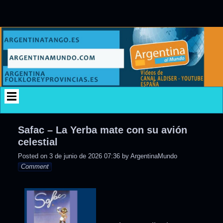
Skip
to
content
Safac – La Yerba mate con su avión
celestial
Posted on
3 de junio de 2026 07:36
by
ArgentinaMundo
Comment