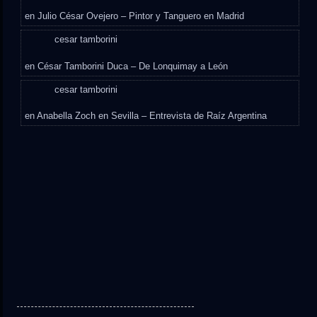
en
Julio César Ovejero – Pintor y Tanguero en Madrid
cesar tamborini
en
César Tamborini Duca – De Lonquimay a León
cesar tamborini
en
Anabella Zoch en Sevilla – Entrevista de Raíz Argentina