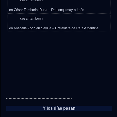
cesar tamborini
en
César Tamborini Duca – De Lonquimay a León
cesar tamborini
en
Anabella Zoch en Sevilla – Entrevista de Raíz Argentina
Y los días pasan