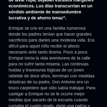
de lavar ropa, dejaban escasos márgenes
económicos. Los días transcurrían en un
sórdido ambiente de mansedumbre
lucrativa y de ahorro tenaz”.
Enrique se crio en una familia numerosa
donde los padres tenían que hacer grandes
sacrificios para darles una modesta vida. Era
difícil para aquel niño recibir el afecto
necesario ante tanto drama. Poco a poco,
Enrique inicia la vida aventurera de la calle
para no sufrir tanta miseria. Las continuas
huidas y travesuras lógicas de un joven
rebelde de doce años, terminan con medidas
drásticas de su padre. Don Antonio era un
tosco carpintero que sólo sabía trabajar. Para
castigar a Enrique no se le ocurre mejor
medida que sacarlo de la escuela cuando
cursaba el cuarto grado, darle una paliza y