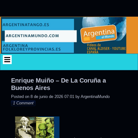
Skip
to
content
Enrique Muiño – De La Coruña a
Buenos Aires
Posted on
8 de junio de 2026 07:01
by
ArgentinaMundo
1 Comment