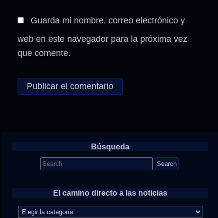
Guarda mi nombre, correo electrónico y
web en este navegador para la próxima vez
que comente.
Búsqueda
Search
for:
El camino directo a las noticias
El
camino