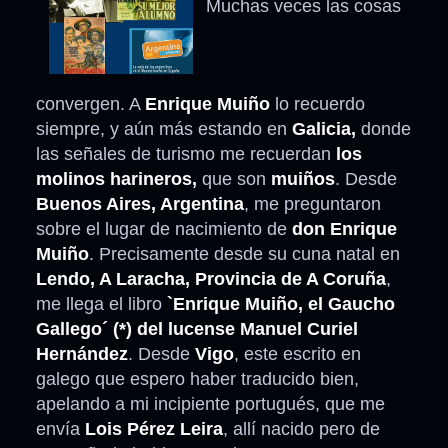
Muchas veces las cosas
convergen. A
Enrique Muiño
lo recuerdo
siempre, y aún más estando en
Galicia,
donde
las señales de turismo me recuerdan
los
molinos harineros,
que son
muiños
. Desde
Buenos Aires, Argentina
, me preguntaron
sobre el lugar de nacimiento de
don Enrique
Muiño
. Precisamente desde su cuna natal en
Lendo, A Laracha, Provincia de A Coruña
,
me llega el libro
`Enrique Muiño, el Gaucho
Gallego´ (*) del lucense Manuel Curiel
Hernández
. Desde
Vigo
, este escrito en
galego que espero haber traducido bien,
apelando a mi incipiente portugués, que me
envía
Lois Pérez Leira
, allí nacido pero de