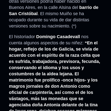
otras versiones podría haber nacido en
Buenos Aires, en la calle Alsina del
barrio de
San Cristóbal
. El mismo Muiño se ha
ocupado durante su vida de dar distintas
versiones sobre su nacimiento. (*)
El historiador
Domingo Casadevall
nos
cuenta algunos aspectos de su niñez:
“En el
hogar, reflejo de los de Galicia, se vivía de
acuerdo con el espíritu de la raza celta que
es sufrida, trabajadora, previsora, fecunda,
conservando el idioma y los usos y
costumbres de la aldea lejana. El
matrimonio fue prolífico -once hijos- y los
magros jornales de don Antonio como
oficial de carpintería, así como el de los
vástagos, más las monedas que se
agenciaba doña Antonia delante de la tina