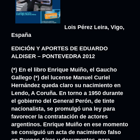
Lois Pérez Leira, Vigo,
España
EDICIÓN Y APORTES DE EDUARDO
ALDISER – PONTEVEDRA 2012
(*) En el libro Enrique Muiño, el Gaucho
Gallego (*) del lucense Manuel Curiel
Hernández queda claro su nacimiento en
Lendo, A Coruña. En torno a 1950 durante
el gobierno del General Perón, de tinte
nacionalista, se promulgó una ley para
favorecer la contratación de actores
argentinos. Enrique Muiño en ese momento
se consiguió un acta de nacimiento falso
en Buenos Aires y documentos, para