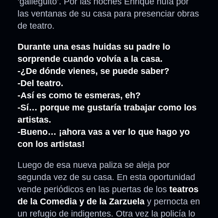
‘galleguito’. Por las noches Enrique huía por
las ventanas de su casa para presenciar obras
de teatro.
Durante una esas huidas su padre lo
sorprende cuando volvía a la casa.
-¿De dónde vienes, se puede saber?
-Del teatro.
-Así es como te esmeras, eh?
-Sí… porque me gustaría trabajar como los
artistas.
-Bueno… ¡ahora vas a ver lo que hago yo
con los artistas!
Luego de esa nueva paliza se aleja por
segunda vez de su casa. En esta oportunidad
vende periódicos en las puertas de los
teatros
de la Comedia y de la Zarzuela
y pernocta en
un refugio de indigentes. Otra vez la policía lo