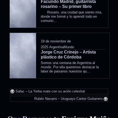
Facundo Madrid, guitarrista
rosarino – Su primer libro
Rosario, una ciudad que siento mía,
donde me formé y lo aprendí todo en
comunic...
19 de noviembre de
2025
ArgentinaMundo
Jorge Cruz Crinejo – Artista
plástico de Córdoba
Somos una ventana de Argentina al
mundo. Por ella queremos destacar la
labor de paisanos nuestros qu...
Safac – La Yerba mate con su avión celestial
Rubén Navarro – Uruguayo Cantor Guitarrero