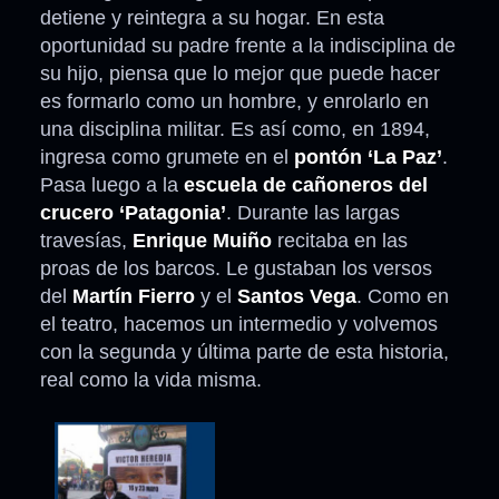
detiene y reintegra a su hogar. En esta
oportunidad su padre frente a la indisciplina de
su hijo, piensa que lo mejor que puede hacer
es formarlo como un hombre, y enrolarlo en
una disciplina militar. Es así como, en 1894,
ingresa como grumete en el
pontón ‘La Paz’
.
Pasa luego a la
escuela de cañoneros del
crucero ‘Patagonia’
. Durante las largas
travesías,
Enrique Muiño
recitaba en las
proas de los barcos. Le gustaban los versos
del
Martín Fierro
y el
Santos Vega
. Como en
el teatro, hacemos un intermedio y volvemos
con la segunda y última parte de esta historia,
real como la vida misma.