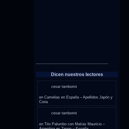
Dicen nuestros lectores
cesar tamborini
en
Camelias en España – Apellidos Japón y
Coria
cesar tamborini
en
Tito Palumbo con Matías Mauricio –
Argentina es Tango – España