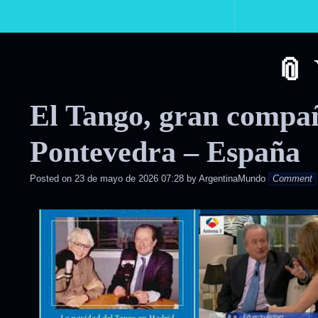
Primary
Navigation
El Tango, gran compañ
Pontevedra – España
Posted on
23 de mayo de 2026 07:28
by
ArgentinaMundo
Comment