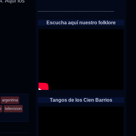
. Aquí los
Escucha aquí nuestro folklore
Tangos de los Cien Barrios
argentina
o
television