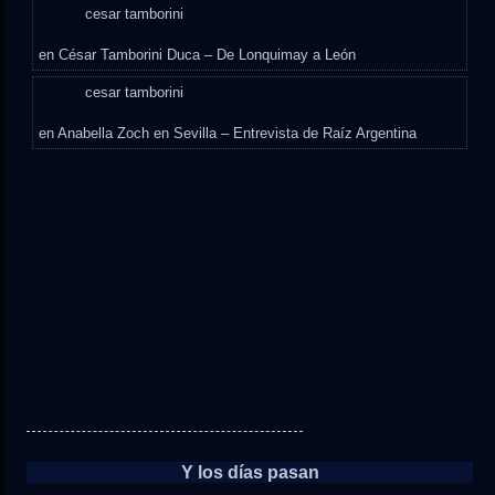
cesar tamborini
en
César Tamborini Duca – De Lonquimay a León
cesar tamborini
en
Anabella Zoch en Sevilla – Entrevista de Raíz Argentina
Y los días pasan