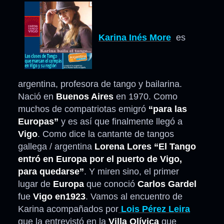
Karina Inés More
es
argentina, profesora de tango y bailarina.
Nació en
Buenos Aires
en 1970. Como
muchos de compatriotas emigró
“para las
Europas”
y es así que finalmente llegó a
Vigo
. Como dice la cantante de tangos
gallega / argentina
Lorena Lores
“El Tango
entró en Europa por el puerto de Vigo,
para quedarse”
. Y miren sino, el primer
lugar de
Europa
que conoció
Carlos Gardel
fue
Vigo en1923
. Vamos al encuentro de
Karina acompañados por
Lois Pérez Leira
que la entrevistó en la
Villa Olívica
que