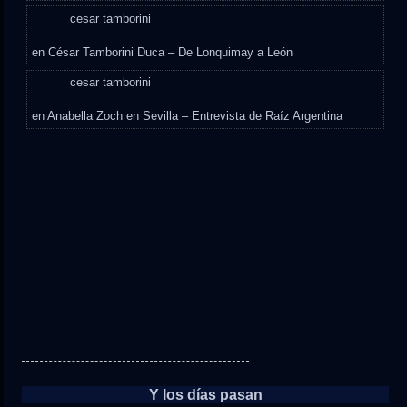
cesar tamborini
en
César Tamborini Duca – De Lonquimay a León
cesar tamborini
en
Anabella Zoch en Sevilla – Entrevista de Raíz Argentina
Y los días pasan