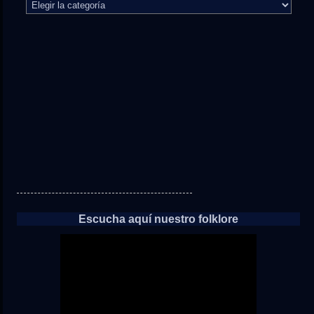
camino
directo
a
las
noticias
Escucha aquí nuestro folklore