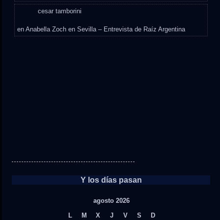
cesar tamborini
en
Anabella Zoch en Sevilla – Entrevista de Raíz Argentina
Y los días pasan
agosto 2026
L
M
X
J
V
S
D