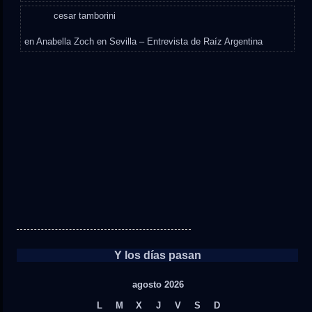
cesar tamborini
en
Anabella Zoch en Sevilla – Entrevista de Raíz Argentina
Y los días pasan
agosto 2026
L
M
X
J
V
S
D