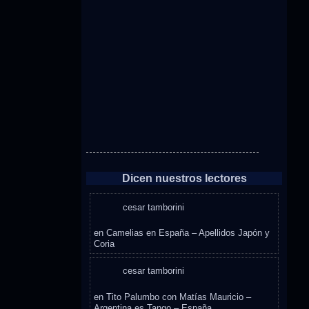
Dicen nuestros lectores
cesar tamborini
en
Camelias en España – Apellidos Japón y
Coria
cesar tamborini
en
Tito Palumbo con Matías Mauricio –
Argentina es Tango – España