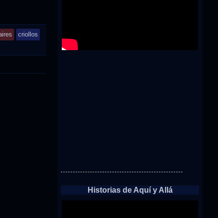
aires
criollos
Historias de Aquí y Allá