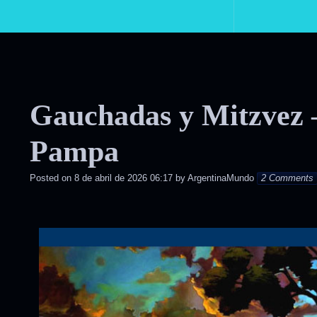
Primary
Navigation
Gauchadas y Mitzvez –
Pampa
Posted on
8 de abril de 2026 06:17
by
ArgentinaMundo
2 Comments