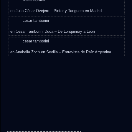
en
Julio César Ovejero – Pintor y Tanguero en Madrid
cesar tamborini
en
César Tamborini Duca – De Lonquimay a León
cesar tamborini
en
Anabella Zoch en Sevilla – Entrevista de Raíz Argentina