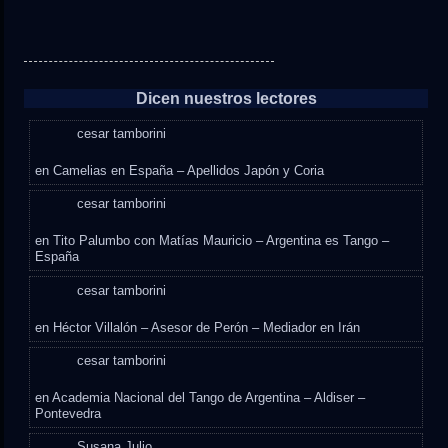
Dicen nuestros lectores
cesar tamborini
en
Camelias en España – Apellidos Japón y Coria
cesar tamborini
en
Tito Palumbo con Matías Mauricio – Argentina es Tango –
España
cesar tamborini
en
Héctor Villalón – Asesor de Perón – Mediador en Irán
cesar tamborini
en
Academia Nacional del Tango de Argentina – Aldiser –
Pontevedra
Susana,Julio