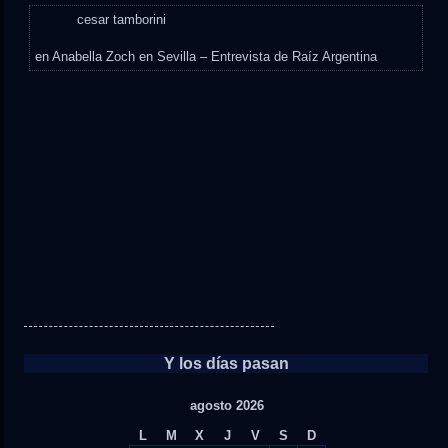
cesar tamborini
en
Anabella Zoch en Sevilla – Entrevista de Raíz Argentina
Y los días pasan
agosto 2026
L
M
X
J
V
S
D