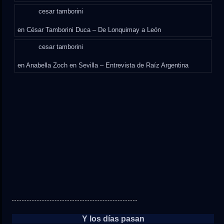
cesar tamborini
en
César Tamborini Duca – De Lonquimay a León
cesar tamborini
en
Anabella Zoch en Sevilla – Entrevista de Raíz Argentina
Y los días pasan