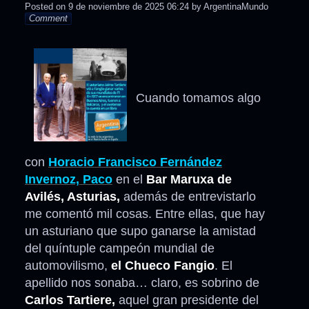
Posted on
9 de noviembre de 2025 06:24
by
ArgentinaMundo
Comment
Cuando tomamos algo
con
Horacio Francisco Fernández
Invernoz, Paco
en el
Bar Maruxa de
Avilés, Asturias,
además de entrevistarlo
me comentó mil cosas. Entre ellas, que hay
un asturiano que supo ganarse la amistad
del quíntuple campeón mundial de
automovilismo,
el Chueco Fangio
. El
apellido nos sonaba… claro, es sobrino de
Carlos Tartiere,
aquel gran presidente del