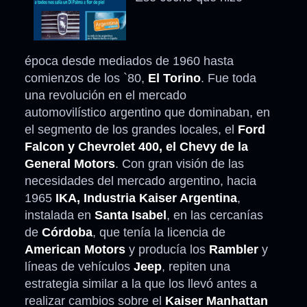
época desde mediados de 1960 hasta
comienzos de los `80,
El Torino
. Fue toda
una revolución en el mercado
automovilístico argentino que dominaban, en
el segmento de los grandes locales, el
Ford
Falcon y Chevrolet 400, el Chevy de la
General Motors
. Con gran visión de las
necesidades del mercado argentino, hacia
1965
IKA, Industria Kaiser Argentina
,
instalada en
Santa Isabel
, en las cercanías
de
Córdoba
, que tenía la licencia de
American Motors
y producía los
Rambler
y
líneas de vehículos
Jeep
, repiten una
estrategia similar a la que los llevó antes a
realizar cambios sobre el
Kaiser Manhattan