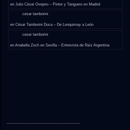
en
Julio César Ovejero – Pintor y Tanguero en Madrid
cesar tamborini
en
César Tamborini Duca – De Lonquimay a León
cesar tamborini
en
Anabella Zoch en Sevilla – Entrevista de Raíz Argentina