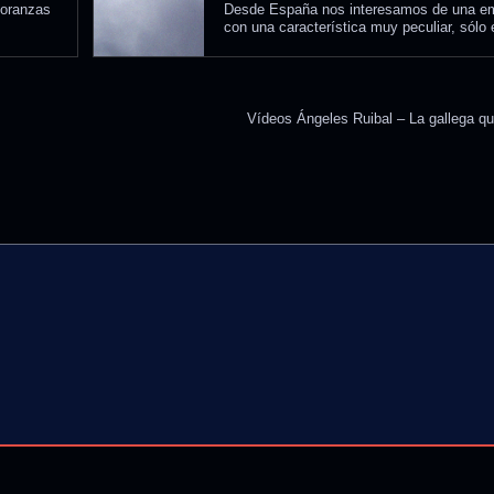
ñoranzas
Desde España nos interesamos de una em
con una característica muy peculiar, sólo 
Vídeos Ángeles Ruibal – La gallega q