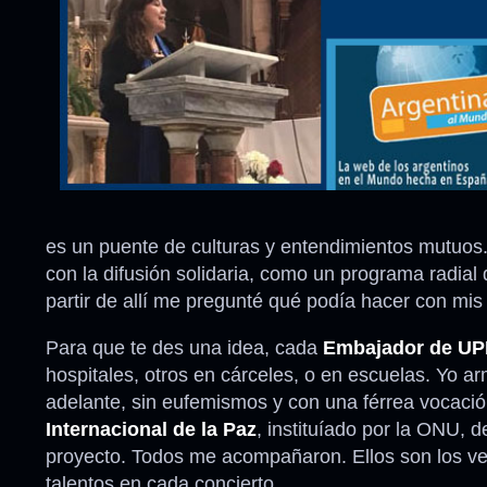
es un puente de culturas y entendimientos mutuos.
con la difusión solidaria, como un programa radia
partir de allí me pregunté qué podía hacer con mi
Para que te des una idea, cada
Embajador de UP
hospitales, otros en cárceles, o en escuelas. Yo a
adelante, sin eufemismos y con una férrea vocació
Internacional de la Paz
, instituíado por la ONU, 
proyecto. Todos me acompañaron. Ellos son los ver
talentos en cada concierto.