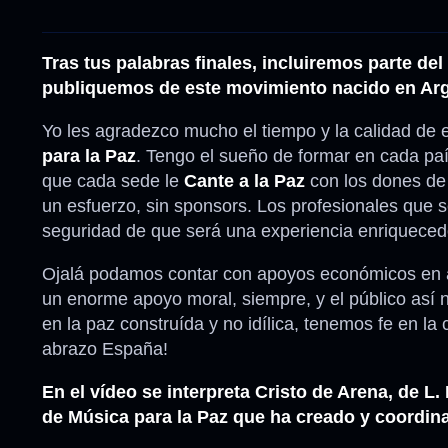
Tras tus palabras finales, incluiremos parte de
publiquemos de este movimiento nacido en Arge
Yo les agradezco mucho el tiempo y la calidad de 
para la Paz
. Tengo el sueño de formar en cada paí
que cada sede le
Cante a la Paz
con los dones de 
un esfuerzo, sin sponsors. Los profesionales que 
seguridad de que será una experiencia enriqueced
Ojalá podamos contar con apoyos económicos en al
un enorme apoyo moral, siempre, y el público así 
en la paz construída y no idílica, tenemos fe en l
abrazo España!
En el vídeo se interpreta Cristo de Arena, de L.
de Música para la Paz que ha creado y coordin