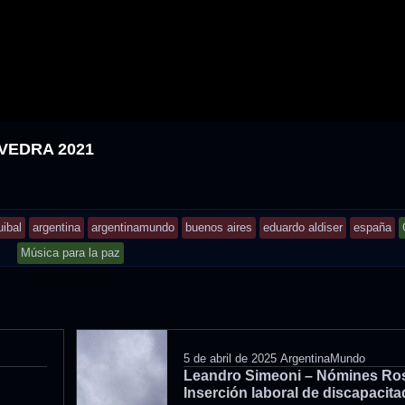
VEDRA 2021
uibal
argentina
argentinamundo
buenos aires
eduardo aldiser
españa
d
Música para la paz
5 de abril de 2025
ArgentinaMundo
Leandro Simeoni – Nómines Ros
Inserción laboral de discapacit