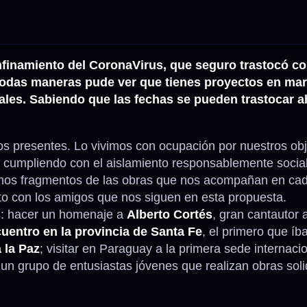
inamiento del CoronaVirus, que seguro trastocó cos
 todas maneras pude ver que tienes proyectos en ma
nales. Sabiendo que las fechas se pueden trastocar 
s presentes. Lo vivimos con ocupación por nuestros obj
r cumpliendo con el aislamiento responsablemente social
mos fragmentos de las obras que nos acompañan en cad
cto con los amigos que nos siguen en esta propuesta.
s: hacer un homenaje a
Alberto Cortés
, gran cantautor 
uentro en la provincia de Santa Fe
, el primero que í
 la Paz
; visitar en Paraguay a la primera sede internaci
un grupo de entusiastas jóvenes que realizan obras soli