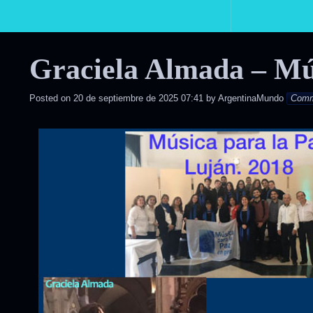
Primary
Navigation
Graciela Almada – Mú
Posted on
20 de septiembre de 2025 07:41
by
ArgentinaMundo
Com