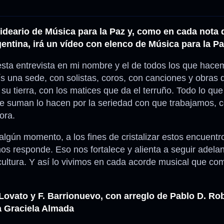
l ideario de Música para la Paz y, como en cada nota
ntina, irá un vídeo con elenco de Música para la P
esta entrevista en mi nombre y el de todos los que hac
s una sede, con solistas, coros, con canciones y obras 
su tierra, con los matices que da el terruño. Todo lo q
se suman lo hacen por la seriedad con que trabajamos, c
ora.
gún momento, a los fines de cristalizar estos encuentr
nos responde. Eso nos fortalece y alienta a seguir adel
a cultura. Y así lo vivimos en cada acorde musical que c
 Lovato y F. Barrionuevo, con arreglo de Pablo D. Rob
a Graciela Almada