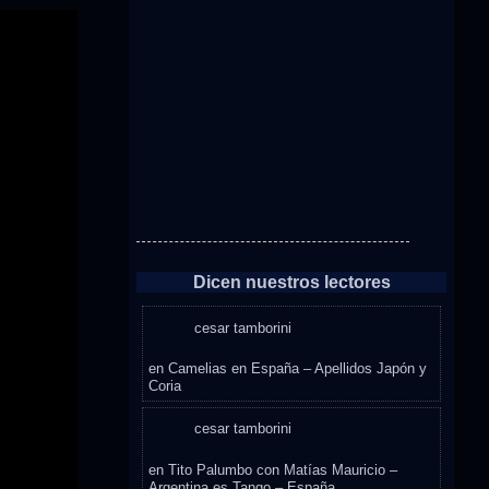
Dicen nuestros lectores
cesar tamborini
en
Camelias en España – Apellidos Japón y
Coria
cesar tamborini
en
Tito Palumbo con Matías Mauricio –
Argentina es Tango – España