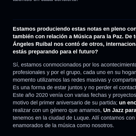
Estamos produciendo estas notas en pleno conf
también con relación a Música para la Paz. De
Ángeles Ruibal nos contó de otros, internacio
estás preparando para el futuro?
Sí, estamos conmocionados por los acontecimiento
profesionales y por el grupo, cada uno en su hoga
momento utilizamos las redes masivas y comparti
Es una forma de estar juntos y no perder el conta
Este año 2020 venía con varias fechas y proyecto
motivo del primer aniversario de su partida;
un enc
realizar con un género que amamos,
Un Jazz para
tenemos en la ciudad de Luque. Allí contamos con 
enamorados de la música como nosotros.