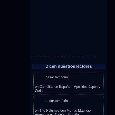
Dicen nuestros lectores
cesar tamborini
en
Camelias en España – Apellidos Japón y
Coria
cesar tamborini
en
Tito Palumbo con Matías Mauricio –
Argentina es Tango – España