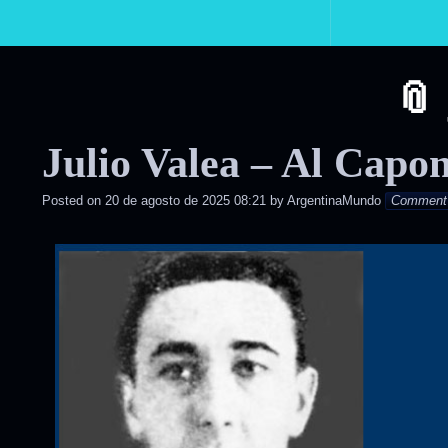
Primary
Navigation
Julio Valea – Al Capon
Posted on
20 de agosto de 2025 08:21
by
ArgentinaMundo
Comment