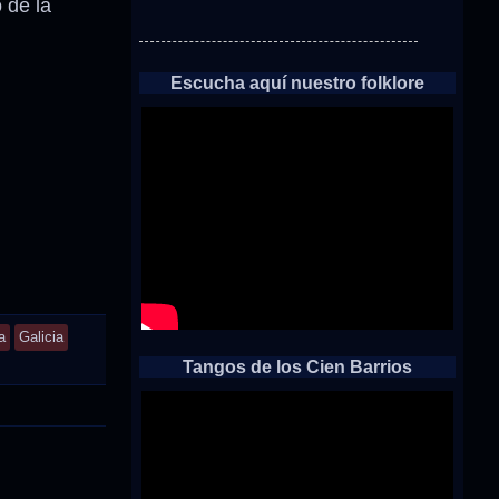
 de la
Escucha aquí nuestro folklore
a
Galicia
Tangos de los Cien Barrios