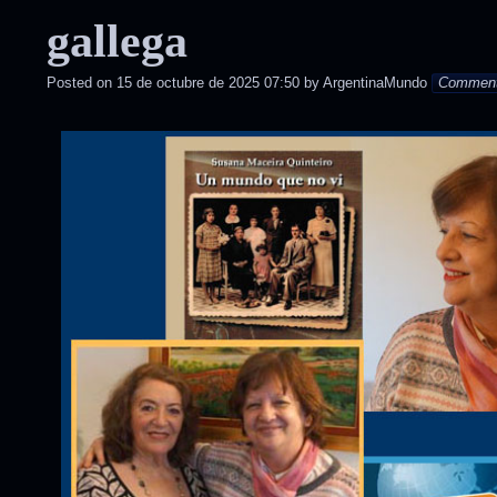
in
gallega
Posted on
15 de octubre de 2025 07:50
by
ArgentinaMundo
Commen