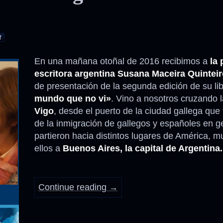
t
En una mañana otoñal de 2016 recibimos a
la 
escritora argentina Susana Maceira Quinteir
de presentación de la segunda edición de su li
mundo que no vi»
. Vino a nosotros cruzando 
Vigo
, desde el puerto de la ciudad gallega que 
de la inmigración de gallegos y españoles en g
partieron hacia distintos lugares de América, 
ellos a
Buenos Aires, la capital de Argentina.
Continue reading
→