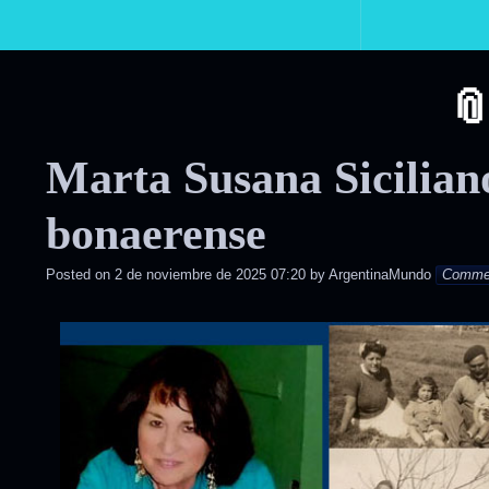
Primary
Navigation
Marta Susana Siciliano
bonaerense
Posted on
2 de noviembre de 2025 07:20
by
ArgentinaMundo
Comme