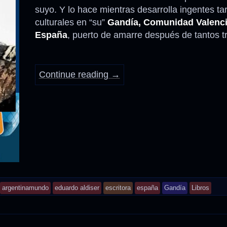
suyo. Y lo hace mientras desarrolla ingentes ta
culturales en “su”
Gandía, Comunidad Valenci
España
, puerto de amarre después de tantos t
Continue reading
→
argentinamundo
eduardo aldiser
escritora
españa
Gandía
Libros