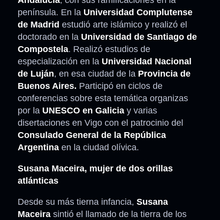
Andalucía
, con sus ramificaciones en la
península. En la
Universidad Complutense
de Madrid
estudió arte islámico y realizó el
doctorado en la
Universidad de Santiago de
Compostela
. Realizó estudios de
especialización en la
Universidad Nacional
de Luján
, en esa ciudad de la
Provincia de
Buenos Aires.
Participó en ciclos de
conferencias sobre esta temática organizas
por la
UNESCO en Galicia
y varias
disertaciones en Vigo con el patrocinio del
Consulado General de la República
Argentina
en la ciudad olívica.
Susana Maceira, mujer de dos orillas
atlánticas
Desde su más tierna infancia,
Susana
Maceira
sintió el llamado de la tierra de los