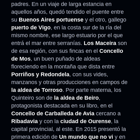
padres. En un viaje de larga estancia en
aquellos años, quedó tendido el puente entre
su
Buenos Aires portuense
y el otro, gallego
puerto
de Vigo
, en la costa sur de la ría del
mismo nombre, ese largo estuario por el que
entrá el mar entre serranías.
Los Maceira
son
de esa región, con sus fincas en el
Concello
de Mos
, un buen puñado de aldeas
floreciendo en la montaña que dista entre
Porriños y Redondela
, con sus vides,
manzanos y otras producciones en campos de
la aldea de Torroso
. Por parte materna, los
Quinteiro son de
la aldea de Beiro
,
protagonista destacada en su libro, en el
Concello de Carballeda de Avia
cercano a
Ribadavia
y con la
ciudad de Ourense
, la
capital provincial, al este. En 2015 presentó la
primera edición de
Un mundo que no vi
y en