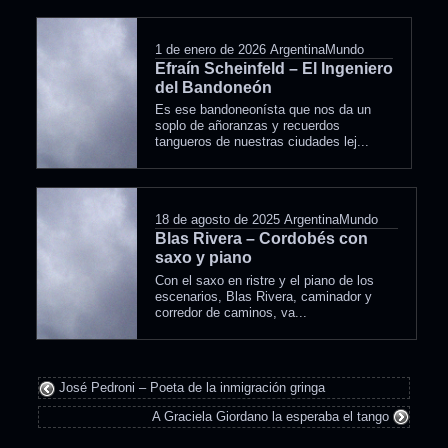
1 de enero de 2026
ArgentinaMundo
Efraín Scheinfeld – El Ingeniero
del Bandoneón
Es ese bandoneonísta que nos da un
soplo de añoranzas y recuerdos
tangueros de nuestras ciudades lej...
18 de agosto de 2025
ArgentinaMundo
Blas Rivera – Cordobés con
saxo y piano
Con el saxo en ristre y el piano de los
escenarios, Blas Rivera, caminador y
corredor de caminos, va...
José Pedroni – Poeta de la inmigración gringa
A Graciela Giordano la esperaba el tango