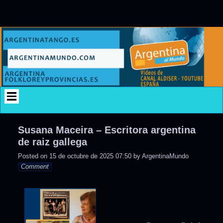
Skip
to
content
Susana Maceira – Escritora argentina
de raiz gallega
Posted on
15 de octubre de 2025 07:50
by
ArgentinaMundo
Comment