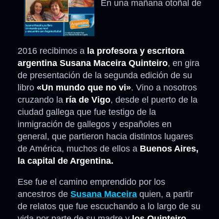
En una mañana otoñal de
2016 recibimos a
la profesora y escritora
argentina Susana Maceira Quinteiro
, en gira
de presentación de la segunda edición de su
libro
«Un mundo que no vi»
. Vino a nosotros
cruzando la
ría de Vigo
, desde el puerto de la
ciudad gallega que fue testigo de la
inmigración de gallegos y españoles en
general, que partieron hacia distintos lugares
de América, muchos de ellos a
Buenos Aires,
la capital de Argentina.
Ese fue el camino emprendido por los
ancestros de
Susana Maceira
quien, a partir
de relatos que fue escuchando a lo largo de su
vida por parte de su madre y
los Quinteiro
,