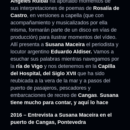
Ángeles Ruibal
ha aportado momentos de
sus interpretaciones de poemas de
Rosalía de
Castro
, en versiones a capella (que con
acompañamiento y musicalizados por ella
misma, formarán parte de un disco en vías de
producción) para ilustrar momentos del vídeo.
Allí presenta a
Susana Maceira
el periodista y
locutor argentino
Eduardo Aldiser.
Vamos a
esuchar sus palabras mientras navegamos por
la
ría de Vigo
y nos detenemos en la
Capilla
del Hospital, del Siglo XVII
que ha sido
reubicada a la vera de la mar y a pasos del
puerto de pasajeros, pescadores y
embarcaciones de recreo de
Cangas
.
Susana
tiene mucho para contar, y aquí lo hace
2016 – Entrevista a Susana Maceira en el
puerto de Cangas, Pontevedra