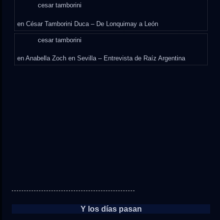
cesar tamborini
en
César Tamborini Duca – De Lonquimay a León
cesar tamborini
en
Anabella Zoch en Sevilla – Entrevista de Raíz Argentina
Y los días pasan