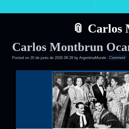
Primary
Navigation
Carlos
Carlos Montbrun Oca
Posted on
20 de junio de 2026 08:28
by
ArgentinaMundo
Comment