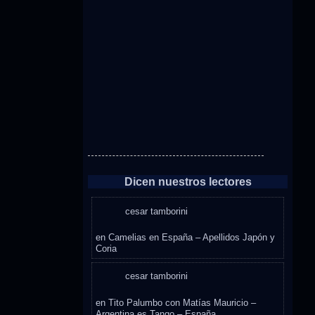
Dicen nuestros lectores
cesar tamborini
en
Camelias en España – Apellidos Japón y
Coria
cesar tamborini
en
Tito Palumbo con Matías Mauricio –
Argentina es Tango – España