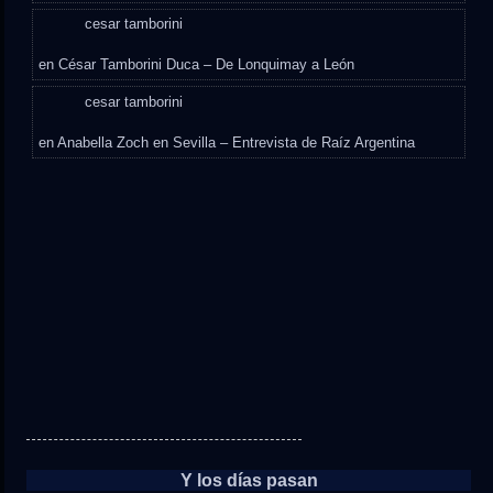
cesar tamborini
en
César Tamborini Duca – De Lonquimay a León
cesar tamborini
en
Anabella Zoch en Sevilla – Entrevista de Raíz Argentina
Y los días pasan