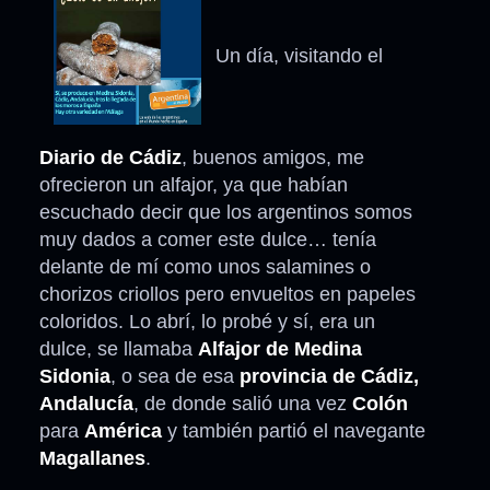
Un día, visitando el
Diario de Cádiz
, buenos amigos, me
ofrecieron un alfajor, ya que habían
escuchado decir que los argentinos somos
muy dados a comer este dulce… tenía
delante de mí como unos salamines o
chorizos criollos pero envueltos en papeles
coloridos. Lo abrí, lo probé y sí, era un
dulce, se llamaba
Alfajor de Medina
Sidonia
, o sea de esa
provincia de Cádiz,
Andalucía
, de donde salió una vez
Colón
para
América
y también partió el navegante
Magallanes
.