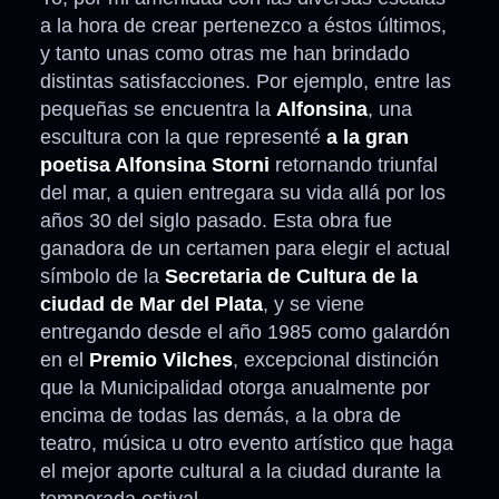
a la hora de crear pertenezco a éstos últimos,
y tanto unas como otras me han brindado
distintas satisfacciones. Por ejemplo, entre las
pequeñas se encuentra la
Alfonsina
, una
escultura con la que representé
a la gran
poetisa Alfonsina Storni
retornando triunfal
del mar, a quien entregara su vida allá por los
años 30 del siglo pasado. Esta obra fue
ganadora de un certamen para elegir el actual
símbolo de la
Secretaria de Cultura de la
ciudad de Mar del Plata
, y se viene
entregando desde el año 1985 como galardón
en el
Premio Vilches
, excepcional distinción
que la Municipalidad otorga anualmente por
encima de todas las demás, a la obra de
teatro, música u otro evento artístico que haga
el mejor aporte cultural a la ciudad durante la