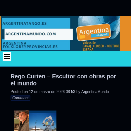
Skip
to
content
Rego Curten – Escultor con obras por
el mundo
Posted on
12 de marzo de 2026 08:53
by
ArgentinaMundo
Comment