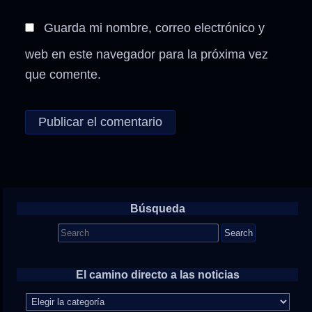
Guarda mi nombre, correo electrónico y
web en este navegador para la próxima vez
que comente.
Búsqueda
Search
for:
El camino directo a las noticias
El
camino