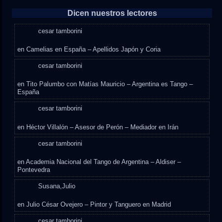
Dicen nuestros lectores
cesar tamborini
en
Camelias en España – Apellidos Japón y Coria
cesar tamborini
en
Tito Palumbo con Matías Mauricio – Argentina es Tango –
España
cesar tamborini
en
Héctor Villalón – Asesor de Perón – Mediador en Irán
cesar tamborini
en
Academia Nacional del Tango de Argentina – Aldiser –
Pontevedra
Susana,Julio
en
Julio César Ovejero – Pintor y Tanguero en Madrid
cesar tamborini