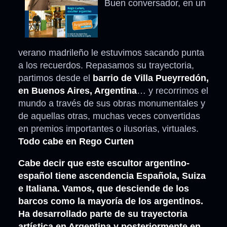
Buen conversador, en un
verano madrileño le estuvimos sacando punta
a los recuerdos. Repasamos su trayectoria,
partimos desde el
barrio de Villa Pueyrredón,
en Buenos Aires, Argentina
… y recorrimos el
mundo a través de sus obras monumentales y
de aquellas otras, muchas veces convertidas
en premios importantes o ilusorias, virtuales.
Todo cabe en Rego Curten
Cabe decir que este escultor argentino-
español tiene ascendencia Española, Suiza
e Italiana. Vamos, que desciende de los
barcos como la mayoría de los argentinos.
Ha desarrollado parte de su trayectoria
artística en Argentina y posteriormente en