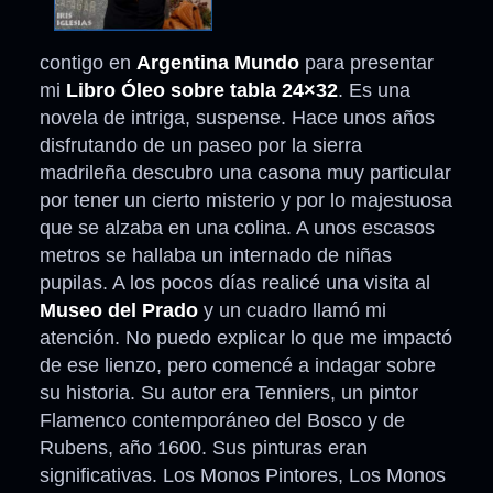
contigo en
Argentina Mundo
para presentar
mi
Libro Óleo sobre tabla 24×32
. Es una
novela de intriga, suspense. Hace unos años
disfrutando de un paseo por la sierra
madrileña descubro una casona muy particular
por tener un cierto misterio y por lo majestuosa
que se alzaba en una colina. A unos escasos
metros se hallaba un internado de niñas
pupilas. A los pocos días realicé una visita al
Museo del Prado
y un cuadro llamó mi
atención. No puedo explicar lo que me impactó
de ese lienzo, pero comencé a indagar sobre
su historia. Su autor era Tenniers, un pintor
Flamenco contemporáneo del Bosco y de
Rubens, año 1600. Sus pinturas eran
significativas. Los Monos Pintores, Los Monos