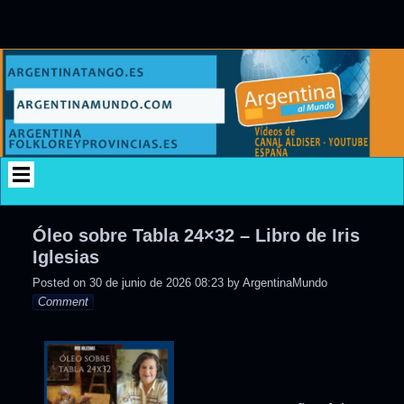
Skip
to
content
Óleo sobre Tabla 24×32 – Libro de Iris
Iglesias
Posted on
30 de junio de 2026 08:23
by
ArgentinaMundo
Comment