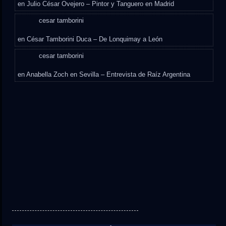
en
Julio César Ovejero – Pintor y Tanguero en Madrid
cesar tamborini
en
César Tamborini Duca – De Lonquimay a León
cesar tamborini
en
Anabella Zoch en Sevilla – Entrevista de Raíz Argentina