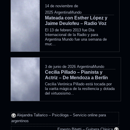
14 de noviembre de
2025
ArgentinaMundo
Mateada con Esther López y
Jaime Deulofeu – Radio Voz
El 13 de febrero 2013 fue Día
Internacional de la Radio y para
Argentina Mundo fue una semana de
muc...
3 de junio de 2026
ArgentinaMundo
Cecilia Pillado – Pianista y
Actriz – De Mendoza a Berlín
Cecilia Verónica Pillado está tocada por
la varita mágica de la resiliencia y dotada
del virtuosismo...
Alejandra Tallarico – Psicóloga – Servicio online para
argentinos
Ernesto Bitetti – Guitarra Clásica