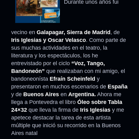
Durante unos años fui
vecino en
Galapagar, Sierra de Madrid
, de
Iris Iglesias y Oscar Velasco
. Como parte de
sus muchas actividades en el teatro, la
literatura y los espectáculos, los he
entrevistado por el ciclo
“Voz, Tango,
Bandoneón”
que realizaban con mi amigo, el
bandoneonísta
Efraín Scheinfeld
y
presentaron en muchos escenarios de
España
y de
Buenos Aires
en
Argentina.
Ahora me
llega a Pontevedra el libro
Óleo sobre Tabla
24×32
que lleva la firma de
Iris Iglesias
y me
apetece destacar la tarea de esta artista
múltiple que inició su recorrido en la Buenos
Aires natal