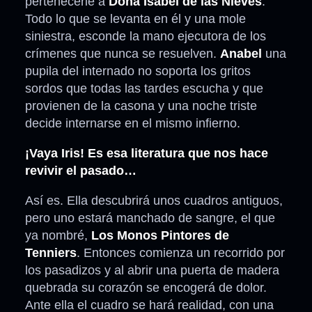
pertenecerle a
Doña Isabel de las Nieves
.
Todo lo que se levanta en él y una mole
siniestra, esconde la mano ejecutora de los
crímenes que nunca se resuelven.
Anabel
una
pupila del internado no soporta los gritos
sordos que todas las tardes escucha y que
provienen de la casona y una noche triste
decide internarse en el mismo infierno.
¡Vaya Iris! Es esa literatura que nos hace
revivir el pasado…
Así es. Ella descubrirá unos cuadros antiguos,
pero uno estará manchado de sangre, el que
ya nombré,
Los Monos Pintores de
Tenniers
. Entonces comienza un recorrido por
los pasadizos y al abrir una puerta de madera
quebrada su corazón se encogerá de dolor.
Ante ella el cuadro se hará realidad, con una