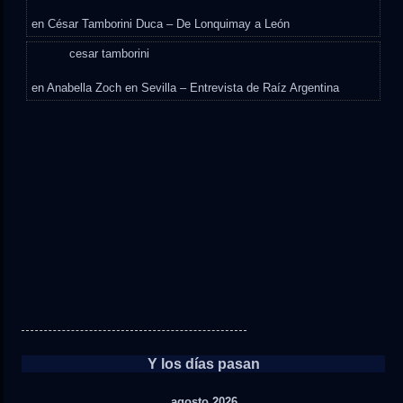
en
César Tamborini Duca – De Lonquimay a León
cesar tamborini
en
Anabella Zoch en Sevilla – Entrevista de Raíz Argentina
Y los días pasan
agosto 2026