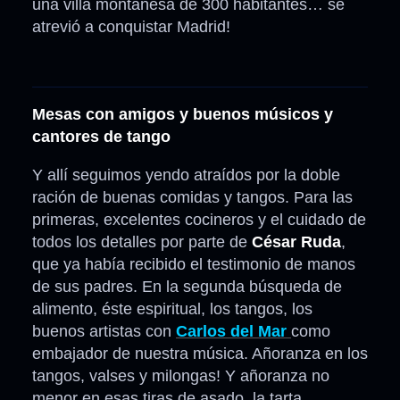
una villa montañesa de 300 habitantes… se
atrevió a conquistar Madrid!
Mesas con amigos y buenos músicos y
cantores de tango
Y allí seguimos yendo atraídos por la doble
ración de buenas comidas y tangos. Para las
primeras, excelentes cocineros y el cuidado de
todos los detalles por parte de
César Ruda
,
que ya había recibido el testimonio de manos
de sus padres. En la segunda búsqueda de
alimento, éste espiritual, los tangos, los
buenos artistas con
Carlos del Mar
como
embajador de nuestra música. Añoranza en los
tangos, valses y milongas! Y añoranza no
menor en esas tiras de asado, la tarta