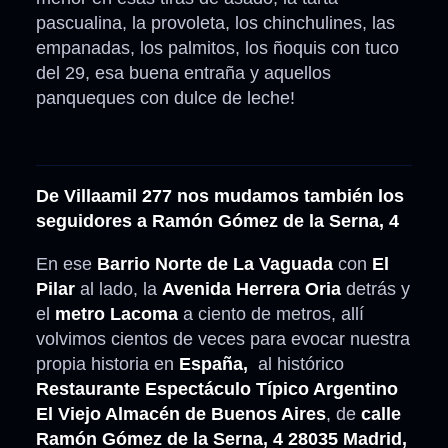
pascualina, la provoleta, los chinchulines, las
empanadas, los palmitos, los ñoquis con tuco
del 29, esa buena entraña y aquellos
panqueques con dulce de leche!
De Villaamil 277 nos mudamos también los
seguidores a Ramón Gómez de la Serna, 4
En ese
Barrio Norte de La Vaguada
con
El
Pilar
al lado, la
Avenida Herrera Oria
detrás y
el
metro Lacoma
a ciento de metros, allí
volvimos cientos de veces para evocar nuestra
propia historia en
España,
al histórico
Restaurante Espectáculo Típico Argentino
El Viejo Almacén de Buenos Aires
, de
calle
Ramón Gómez de la Serna, 4 28035 Madrid,