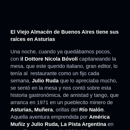
El Viejo Almacén de Buenos Aires tiene sus
raíces en Asturias
Una noche, cuando ya quedábamos pocos,
con
il Dottore
Nicola Bóvoli
capitaneando la
mesa, que este querido italiano, gran editor, lo
tenía al restaurante como un fijo cada
semana,
Julio Ruda
que lo apreciaba mucho,
se sentó en la mesa y nos contó sobre esta
historia gastronómica, de amistad y tango, que
arranca en 1971 en un pueblecito minero de
Asturias, Muñera
, orillas del
Río Nalón
.
Aquella aventura emprendida por
América
Muñiz y Julio Ruda,
La Pista Argentina
en