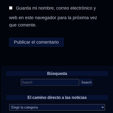
Guarda mi nombre, correo electrónico y
web en este navegador para la próxima vez
que comente.
Búsqueda
Search
for:
El camino directo a las noticias
El
camino