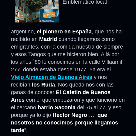
Emblemático local
argentino,
el pionero en España
, que nos ha
recibido en
Madrid
cuando llegamos como
emigrantes, con la comida nuestra de siempre
y esos Tangos que me hicieron bien. Allá por
los años ´80 lo conocimos en la calle Villaamil
277, donde estaba desde 1977. Ya era el
Viejo Almacén de Buenos Aires
y nos
recibían
los Ruda
. Nos quedamos con las
ganas de conocer
El Cafetín de Buenos
Aires
con el que empezaron y que funcionó en
el cercano
barrio Saconia
del 75 al 77, y eso
porque ya lo dijo
Héctor Negro
…. “
que
nosotros no conocimos porque llegamos
tarde
”.