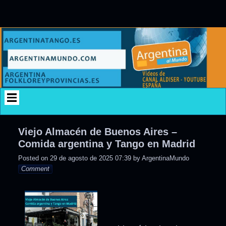
Skip
to
content
Viejo Almacén de Buenos Aires –
Comida argentina y Tango en Madrid
Posted on
29 de agosto de 2025 07:39
by
ArgentinaMundo
Comment