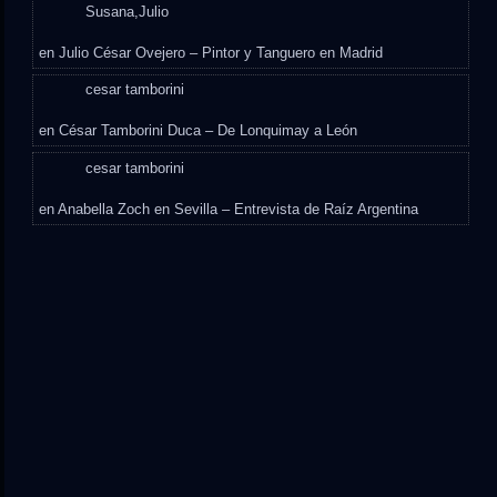
Susana,Julio
en
Julio César Ovejero – Pintor y Tanguero en Madrid
cesar tamborini
en
César Tamborini Duca – De Lonquimay a León
cesar tamborini
en
Anabella Zoch en Sevilla – Entrevista de Raíz Argentina