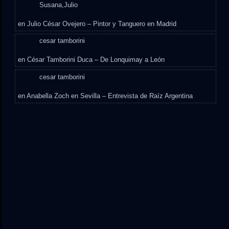
Susana,Julio
en
Julio César Ovejero – Pintor y Tanguero en Madrid
cesar tamborini
en
César Tamborini Duca – De Lonquimay a León
cesar tamborini
en
Anabella Zoch en Sevilla – Entrevista de Raíz Argentina