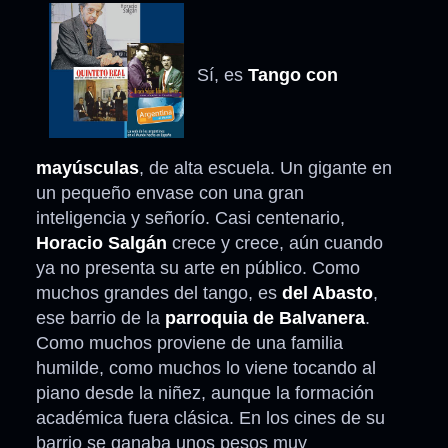
Sí, es
Tango con
mayúsculas
, de alta escuela. Un gigante en
un pequeño envase con una gran
inteligencia y señorío. Casi centenario,
Horacio Salgán
crece y crece, aún cuando
ya no presenta su arte en público. Como
muchos grandes del tango, es
del Abasto
,
ese barrio de la
parroquia de Balvanera
.
Como muchos proviene de una familia
humilde, como muchos lo viene tocando al
piano desde la niñez, aunque la formación
académica fuera clásica. En los cines de su
barrio se ganaba unos pesos muy