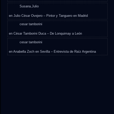
Susana,Julio
en
Julio César Ovejero – Pintor y Tanguero en Madrid
cesar tamborini
en
César Tamborini Duca – De Lonquimay a León
cesar tamborini
en
Anabella Zoch en Sevilla – Entrevista de Raíz Argentina