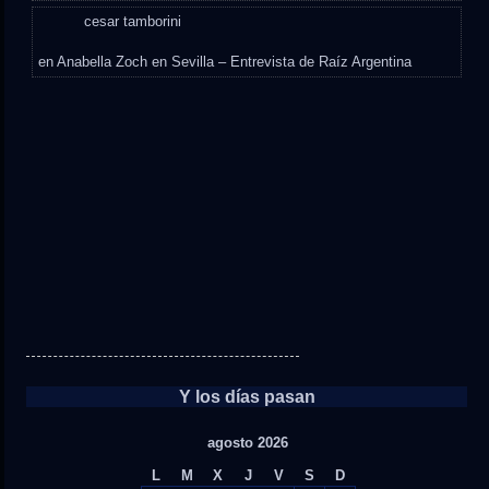
cesar tamborini
en
Anabella Zoch en Sevilla – Entrevista de Raíz Argentina
Y los días pasan
agosto 2026
L
M
X
J
V
S
D