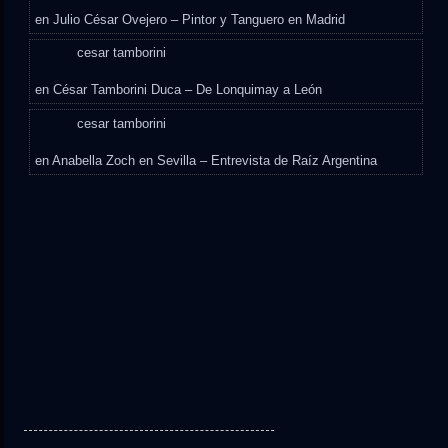
en
Julio César Ovejero – Pintor y Tanguero en Madrid
cesar tamborini
en
César Tamborini Duca – De Lonquimay a León
cesar tamborini
en
Anabella Zoch en Sevilla – Entrevista de Raíz Argentina