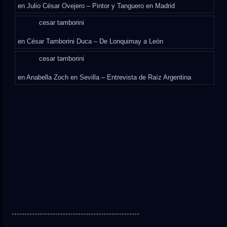
en
Julio César Ovejero – Pintor y Tanguero en Madrid
cesar tamborini
en
César Tamborini Duca – De Lonquimay a León
cesar tamborini
en
Anabella Zoch en Sevilla – Entrevista de Raíz Argentina