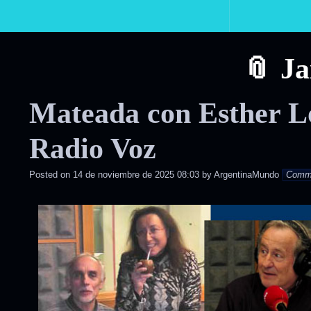
Primary
Navigation
Ja
Mateada con Esther L
Radio Voz
Posted on
14 de noviembre de 2025 08:03
by
ArgentinaMundo
Comm