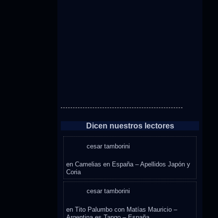
Dicen nuestros lectores
cesar tamborini
en
Camelias en España – Apellidos Japón y
Coria
cesar tamborini
en
Tito Palumbo con Matías Mauricio –
Argentina es Tango – España