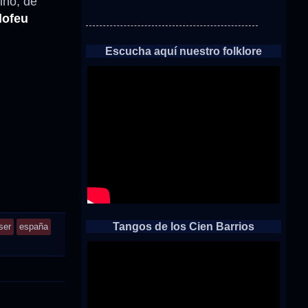
ino, de
lofeu
Escucha aquí nuestro folklore
Tangos de los Cien Barrios
ser
españa