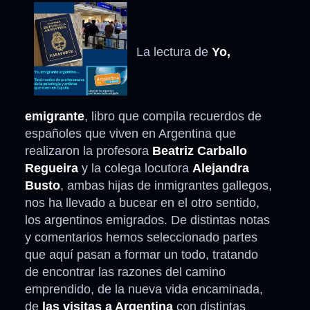
La lectura de
Yo,
emigrante
, libro que compila recuerdos de
españoles que viven en Argentina que
realizaron la profesora
Beatriz Carballo
Regueira
y la colega locutora
Alejandra
Busto
, ambas hijas de inmigrantes gallegos,
nos ha llevado a bucear en el otro sentido,
los argentinos emigrados. De distintas notas
y comentarios hemos seleccionado partes
que aquí pasan a formar un todo, tratando
de encontrar las razones del camino
emprendido, de la nueva vida encaminada,
de
las visitas a Argentina
con distintas