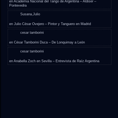
en
Academia Nacional del Tango de Argentina – Aldiser –
Pontevedra
Susana,Julio
en
Julio César Ovejero – Pintor y Tanguero en Madrid
cesar tamborini
en
César Tamborini Duca – De Lonquimay a León
cesar tamborini
en
Anabella Zoch en Sevilla – Entrevista de Raíz Argentina