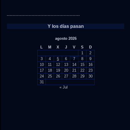
Y los días pasan
agosto 2026
L
M
X
J
V
S
D
1
2
3
4
5
6
7
8
9
10
11
12
13
14
15
16
17
18
19
20
21
22
23
24
25
26
27
28
29
30
31
« Jul